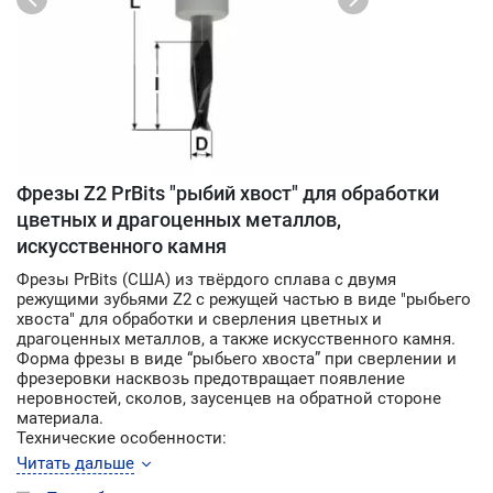
Фрезы Z2 PrBits "рыбий хвост" для обработки
цветных и драгоценных металлов,
искусственного камня
Фрезы PrBits (США) из твёрдого сплава с двумя
режущими зубьями Z2 с режущей частью в виде "рыбьего
хвоста" для обработки и сверления цветных и
драгоценных металлов, а также искусственного камня.
Форма фрезы в виде “рыбьего хвоста” при сверлении и
фрезеровки насквозь предотвращает появление
неровностей, сколов, заусенцев на обратной стороне
материала.
Технические особенности:
• выброс стружки вверх - "верхний рез"
Читать дальше
• глубокая канавка позволяет поддерживать высокие