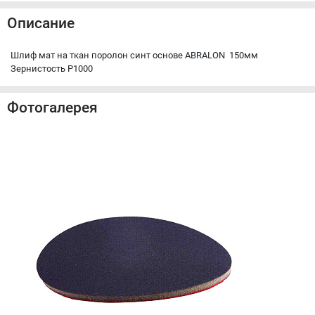
Описание
Шлиф мат на ткан поролон синт основе ABRALON 150мм
Зернистость P1000
Фотогалерея