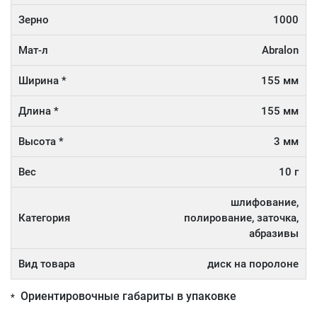
Зерно
1000
Мат-л
Abralon
Ширина *
155 мм
Длина *
155 мм
Высота *
3 мм
Вес
10 г
шлифование,
Категория
полирование, заточка,
абразивы
Вид товара
диск на поролоне
Ориентировочные габариты в упаковке
*