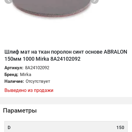
Шлиф мат на ткан поролон синт основе ABRALON
150мм 1000 Mirka 8A24102092
Артикул:
8A24102092
Бренд:
Mirka
Наличие:
Отсутствует
Выведено из продажи
Параметры
D
150