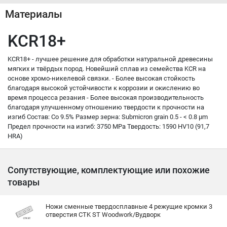
Материалы
KCR18+
KCR18+ - лучшее решение для обработки натуральной древесины
мягких и твёрдых пород. Новейший сплав из семейства KCR на
основе хромо-никелевой связки. - Более высокая стойкость
благодаря высокой устойчивости к коррозии и окислению во
время процесса резания - Более высокая производительность
благодаря улучшенному отношению твердости к прочности на
изгиб Состав: Co 9.5% Размер зерна: Submicron grain 0.5 - < 0.8 µm
Предел прочности на изгиб: 3750 MPa Твердость: 1590 HV10 (91,7
HRA)
Сопутствующие, комплектующие или похожие
товары
Ножи сменные твердосплавные 4 режущие кромки 3
отверстия CTK ST Woodwork/Вудворк