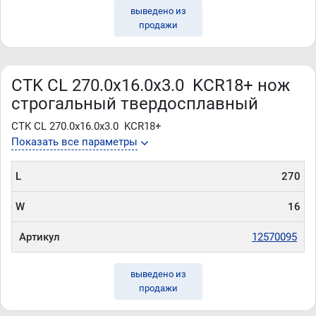
выведено из
продажи
CTK CL 270.0x16.0x3.0 KCR18+ нож
строгальный твердосплавный
CTK CL 270.0x16.0x3.0 KCR18+
Показать все параметры
L
270
W
16
Артикул
12570095
выведено из
продажи