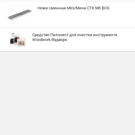
Ножи сменные Mini/Мини CTK MK BCG
Средство Пилочист для очистки инструмента
Woodwork/Вудворк