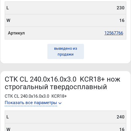
L
230
W
16
Артикул
12567766
выведено из
продажи
CTK CL 240.0x16.0x3.0 KCR18+ нож
строгальный твердосплавный
CTK CL 240.0x16.0x3.0 KCR18+
Показать все параметры
L
240
W
16