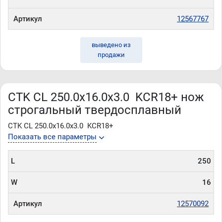
Артикул
12567767
выведено из
продажи
CTK CL 250.0x16.0x3.0 KCR18+ нож
строгальный твердосплавный
CTK CL 250.0x16.0x3.0 KCR18+
Показать все параметры
L
250
W
16
Артикул
12570092