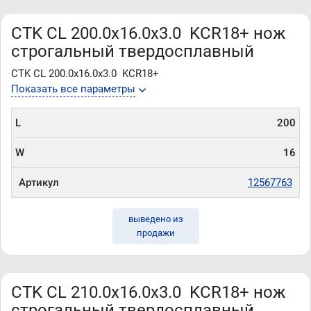
CTK CL 200.0x16.0x3.0 KCR18+ нож
строгальный твердосплавный
CTK CL 200.0x16.0x3.0 KCR18+
Показать все параметры
L
200
W
16
Артикул
12567763
выведено из
продажи
CTK CL 210.0x16.0x3.0 KCR18+ нож
строгальный твердосплавный