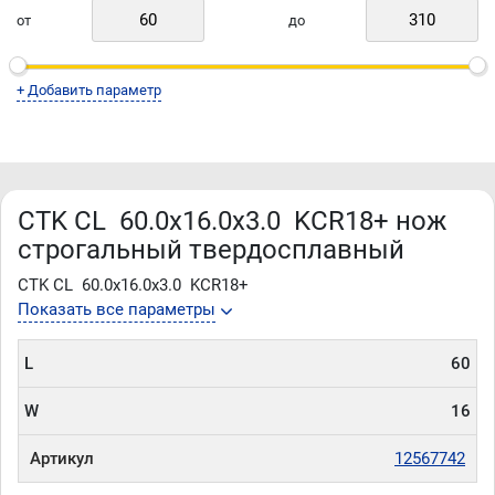
от
до
+ Добавить параметр
CTK CL 60.0x16.0x3.0 KCR18+ нож
строгальный твердосплавный
CTK CL 60.0x16.0x3.0 KCR18+
Показать все параметры
L
60
W
16
Артикул
12567742