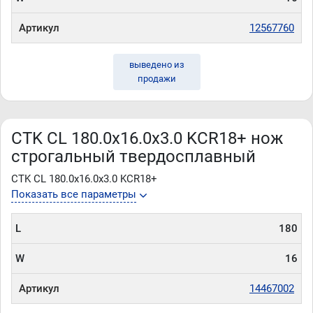
Артикул
12567760
выведено из
продажи
CTK CL 180.0x16.0x3.0 KCR18+ нож
строгальный твердосплавный
CTK CL 180.0x16.0x3.0 KCR18+
Показать все параметры
L
180
W
16
Артикул
14467002