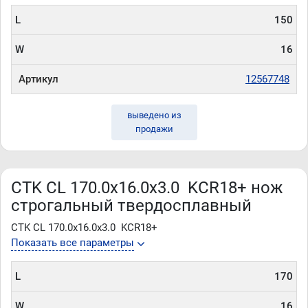
L
150
W
16
Артикул
12567748
выведено из
продажи
CTK CL 170.0x16.0x3.0 KCR18+ нож
строгальный твердосплавный
CTK CL 170.0x16.0x3.0 KCR18+
Показать все параметры
L
170
W
16