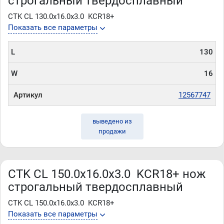
строгальный твердосплавный
CTK CL 130.0x16.0x3.0 KCR18+
Показать все параметры
L
130
W
16
Артикул
12567747
выведено из
продажи
CTK CL 150.0x16.0x3.0 KCR18+ нож
строгальный твердосплавный
CTK CL 150.0x16.0x3.0 KCR18+
Показать все параметры