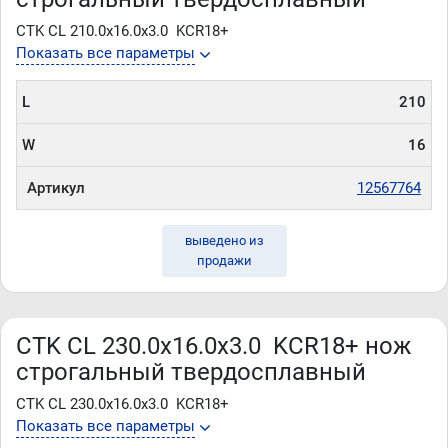
CTK CL 210.0x16.0x3.0 KCR18+
Показать все параметры
L
210
W
16
Артикул
12567764
выведено из
продажи
CTK CL 230.0x16.0x3.0 KCR18+ нож
строгальный твердосплавный
CTK CL 230.0x16.0x3.0 KCR18+
Показать все параметры