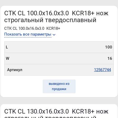
CTK CL 100.0x16.0x3.0 KCR18+ нож
строгальный твердосплавный
CTK CL 100.0x16.0x3.0 KCR18+
Показать все параметры
L
100
W
16
Артикул
12567744
выведено из
продажи
CTK CL 130.0x16.0x3.0 KCR18+ нож