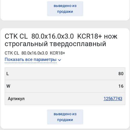
выведено из
продажи
CTK CL 80.0x16.0x3.0 KCR18+ нож
строгальный твердосплавный
CTK CL 80.0x16.0x3.0 KCR18+
Показать все параметры
L
80
W
16
Артикул
12567743
выведено из
продажи