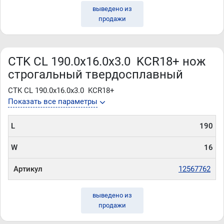
выведено из
продажи
CTK CL 190.0x16.0x3.0 KCR18+ нож
строгальный твердосплавный
CTK CL 190.0x16.0x3.0 KCR18+
Показать все параметры
L
190
W
16
Артикул
12567762
выведено из
продажи