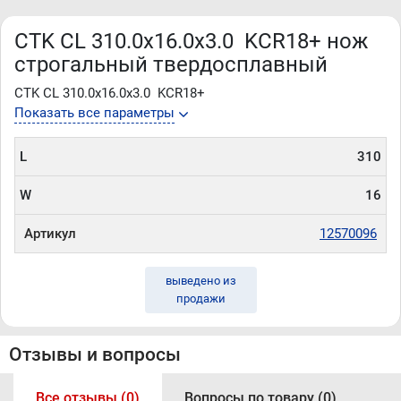
CTK CL 310.0x16.0x3.0 KCR18+ нож
строгальный твердосплавный
CTK CL 310.0x16.0x3.0 KCR18+
Показать все параметры
L
310
W
16
Артикул
12570096
выведено из
продажи
Отзывы и вопросы
Все отзывы (0)
Вопросы по товару (0)