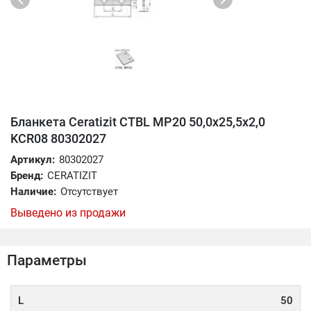
Бланкета Ceratizit CTBL MP20 50,0x25,5x2,0
KCR08 80302027
Артикул:
80302027
Бренд:
CERATIZIT
Наличие:
Отсутствует
Выведено из продажи
Параметры
L
50