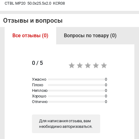
CTBL MP20 50.0x25.5x2.0 KCR08
Отзывы и вопросы
Все отзывы (0)
Вопросы по товару (0)
0 / 5
Ужасно
0
Плохо
0
Неплохо
0
Хорошо
0
Отлично
0
Для написания отзыва, вам
необходимо
авторизоваться
.