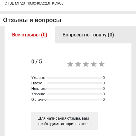
CTBL MP20 40.0x40.5x2.0 KCR08
Отзывы и вопросы
Все отзывы (0)
Вопросы по товару (0)
0 / 5
Ужасно
0
Плохо
0
Неплохо
0
Хорошо
0
Отлично
0
Для написания отзыва, вам
необходимо
авторизоваться
.