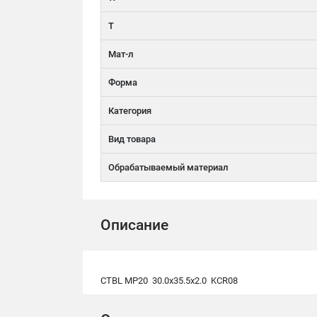
T
Мат-л
Форма
Категория
Вид товара
Обрабатываемый материал
Описание
CTBL MP20 30.0x35.5x2.0 KCR08