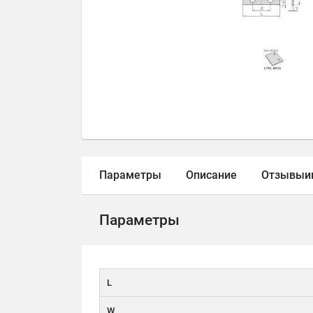
Параметры
Описание
Отзывы
и
Параметры
L
W