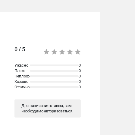
0 / 5
Ужасно
0
Плохо
0
Неплохо
0
Хорошо
0
Отлично
0
Для написания отзыва, вам
необходимо
авторизоваться
.