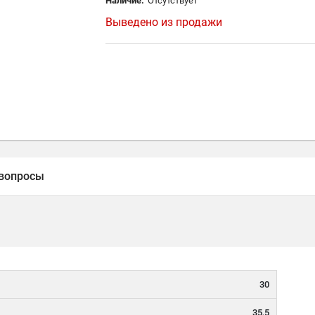
Наличие:
Отсутствует
Выведено из продажи
вопросы
30
35,5