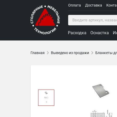
Оплата
Доставка
Конт
Расходка
Оснастка
И
Главная
Выведено из продажи
Бланкеты дл