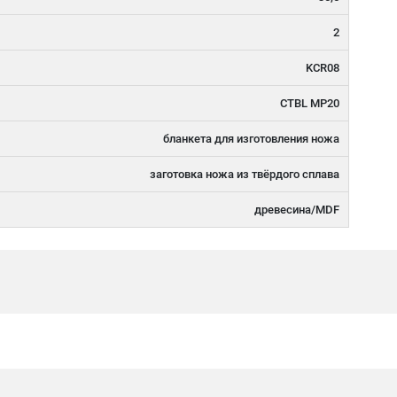
2
KCR08
CTBL MP20
бланкета для изготовления ножа
заготовка ножа из твёрдого сплава
древесина/MDF