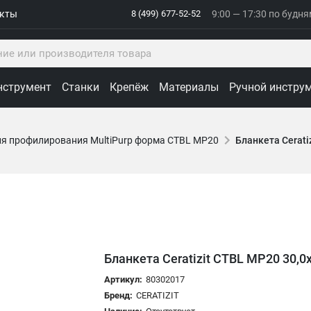
акты
8 (499) 677-52-52
9:00 — 17:30 по будн
нструмент
Станки
Крепёж
Материалы
Ручной инстру
я профилирования MultiPurp форма CTBL MP20
Бланкета Cerati
Бланкета Ceratizit CTBL MP20 30,0
Артикул:
80302017
Бренд:
CERATIZIT