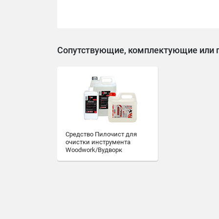
Сопутствующие, комплектующие или 
Средство Пилочист для
очистки инструмента
Woodwork/Вудворк