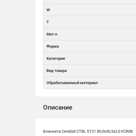
W
T
Мат-л
Форма
Категория
Вид товара
Обрабатываемый материал
Описание
Бланкета Ceratizit CTBL ST21 80,0x30,5x2,0 KCR08