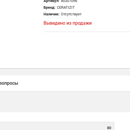
Артикул:
80301096
Бренд:
CERATIZIT
Наличие:
Отсутствует
Выведено из продажи
вопросы
80