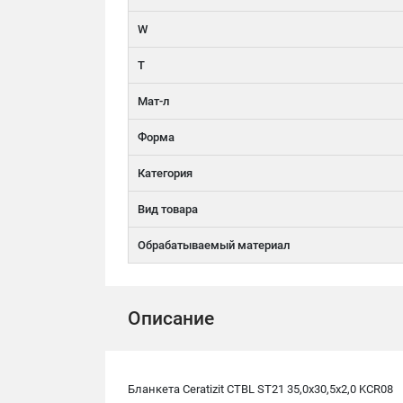
W
T
Мат-л
Форма
Категория
Вид товара
Обрабатываемый материал
Описание
Бланкета Ceratizit CTBL ST21 35,0x30,5x2,0 KCR08