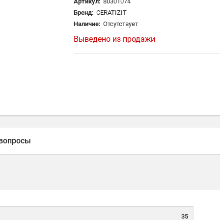
Артикул:
80301074
Бренд:
CERATIZIT
Наличие:
Отсутствует
Выведено из продажи
вопросы
35