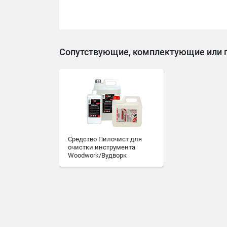
Сопутствующие, комплектующие или 
Средство Пилочист для
очистки инструмента
Woodwork/Вудворк