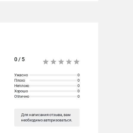
0 / 5
Ужасно
0
Плохо
0
Неплохо
0
Хорошо
0
Отлично
0
Для написания отзыва, вам
необходимо
авторизоваться
.