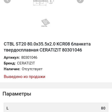
CTBL ST20 80.0x35.5x2.0 KCR08 бланкета
твердосплавная CERATIZIT 80301046
Артикул:
80301046
Бренд:
CERATIZIT
Наличие:
Отсутствует
Выведено из продажи
Параметры
L
80