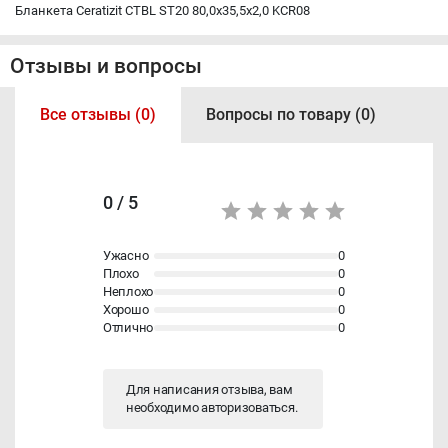
Бланкета Ceratizit CTBL ST20 80,0x35,5x2,0 KCR08
Отзывы и вопросы
Все отзывы (0)
Вопросы по товару (0)
0 / 5
Ужасно
0
Плохо
0
Неплохо
0
Хорошо
0
Отлично
0
Для написания отзыва, вам
необходимо
авторизоваться
.