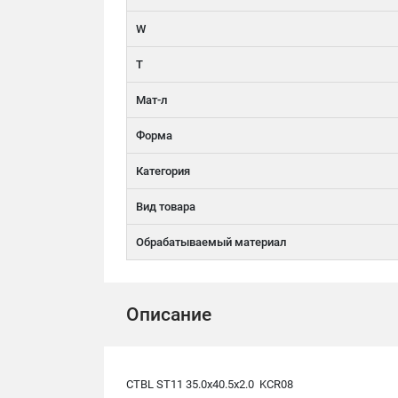
W
T
Мат-л
Форма
Категория
Вид товара
Обрабатываемый материал
Описание
CTBL ST11 35.0x40.5x2.0 KCR08