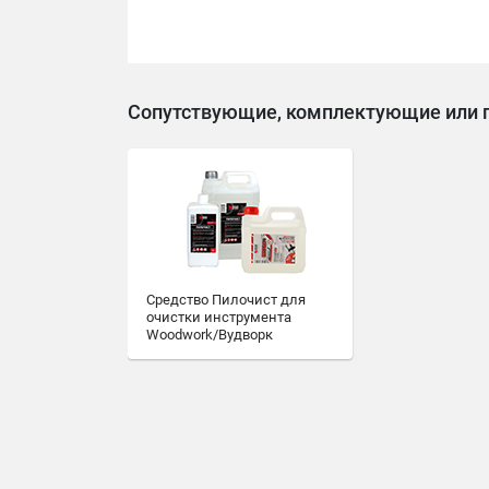
Сопутствующие, комплектующие или 
Средство Пилочист для
очистки инструмента
Woodwork/Вудворк