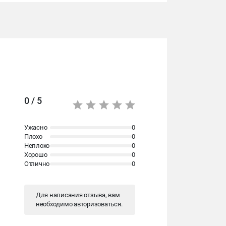
0 / 5
Ужасно
0
Плохо
0
Неплохо
0
Хорошо
0
Отлично
0
Для написания отзыва, вам
необходимо
авторизоваться
.