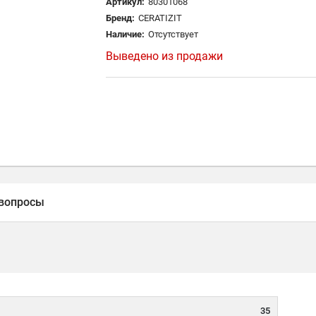
Артикул:
80301068
Бренд:
CERATIZIT
Наличие:
Отсутствует
Выведено из продажи
вопросы
35