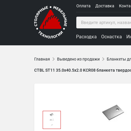
Оплата
Доставка
Конт
Расходка
Оснастка
И
Главная
Выведено из продажи
Бланкеты д
CTBL ST11 35.0x40.5x2.0 KCR08 бланкета тверд