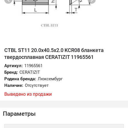
CTBL ST11 20.0x40.5x2.0 KCR08 бланкета
твердосплавная CERATIZIT 11965561
Артикул:
11965561
Бренд:
CERATIZIT
Родина бренда:
Люксембург
Наличие:
Отсутствует
Выведено из продажи
Параметры