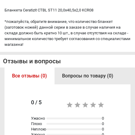
Бланкета Ceratizit CTBL ST11 20,0x40,5x2,0 KCR08
*пожалуйста, обратите внимание, что количество бланкет
(заготовок ножей) данной серии в заказе в случае наличия на
складе должно быть кратно 10 шт., в случае отсутствия на складе -
минимальное количество требует согласования со специалистами
магазина!
Отзывы и вопросы
Все отзывы (0)
Вопросы по товару (0)
0 / 5
Ужасно
0
Плохо
0
Неплохо
0
Хорошо
0