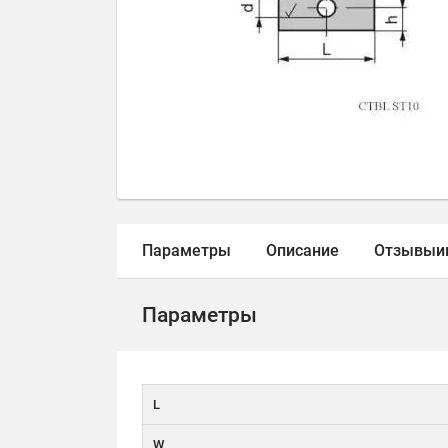
Параметры
Описание
Отзывы
и
Параметры
L
W