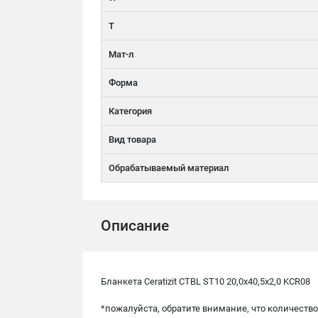
T
Мат-л
Форма
Категория
Вид товара
Обрабатываемый материал
Описание
Бланкета Ceratizit CTBL ST10 20,0x40,5x2,0 KCR08
*пожалуйста, обратите внимание, что количество 