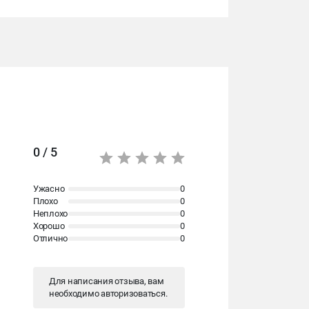
0 / 5
Ужасно
0
Плохо
0
Неплохо
0
Хорошо
0
Отлично
0
Для написания отзыва, вам
необходимо
авторизоваться
.