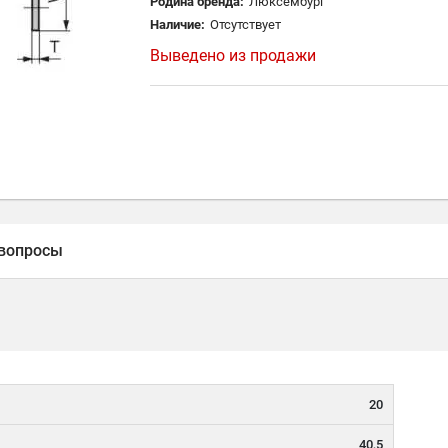
Родина бренда:
Люксембург
Наличие:
Отсутствует
Выведено из продажи
вопросы
20
40,5