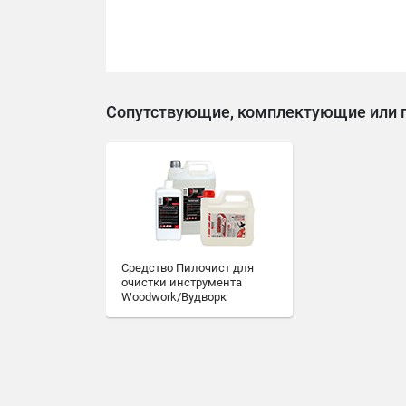
Сопутствующие, комплектующие или 
Средство Пилочист для
очистки инструмента
Woodwork/Вудворк