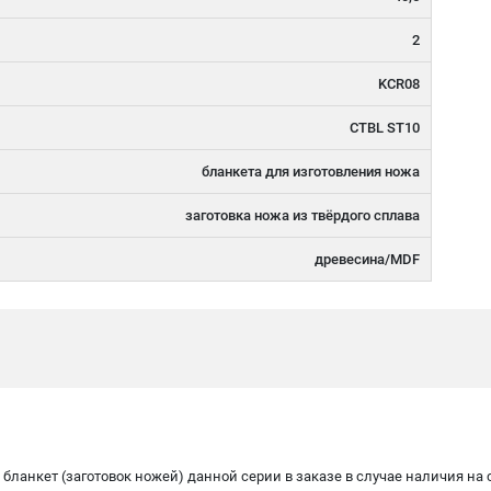
2
KCR08
CTBL ST10
бланкета для изготовления ножа
заготовка ножа из твёрдого сплава
древесина/MDF
бланкет (заготовок ножей) данной серии в заказе в случае наличия на 