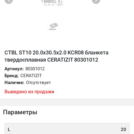
CTBL ST10 20.0x30.5x2.0 KCR08 бланкета
твердосплавная CERATIZIT 80301012
Артикул:
80301012
Бренд:
CERATIZIT
Наличие:
Отсутствует
Выведено из продажи
Параметры
L
20