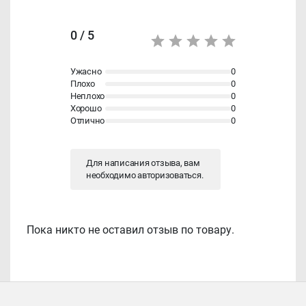
0 / 5
Ужасно
0
Плохо
0
Неплохо
0
Хорошо
0
Отлично
0
Для написания отзыва, вам
необходимо
авторизоваться
.
Пока никто не оставил отзыв по товару.