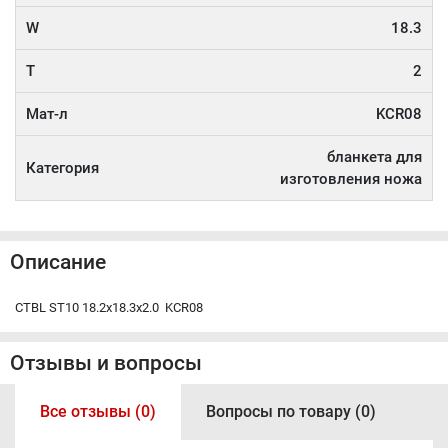
W
18.3
T
2
Мат-л
KCR08
бланкета для
Категория
изготовления ножа
Описание
CTBL ST10 18.2x18.3x2.0 KCR08
Отзывы и вопросы
Все отзывы (0)
Вопросы по товару (0)