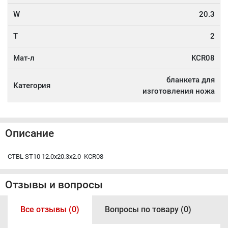
W
20.3
T
2
Мат-л
KCR08
бланкета для
Категория
изготовления ножа
Описание
CTBL ST10 12.0x20.3x2.0 KCR08
Отзывы и вопросы
Все отзывы (0)
Вопросы по товару (0)