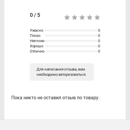
0 / 5
Ужасно
0
Плохо
0
Неплохо
0
Хорошо
0
Отлично
0
Для написания отзыва, вам
необходимо
авторизоваться
.
Пока никто не оставил отзыв по товару.