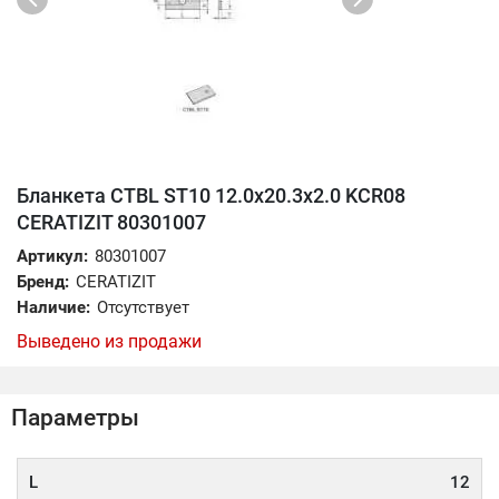
Бланкета CTBL ST10 12.0x20.3x2.0 KCR08
CERATIZIT 80301007
Артикул:
80301007
Бренд:
CERATIZIT
Наличие:
Отсутствует
Выведено из продажи
Параметры
L
12