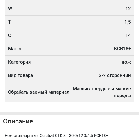
W
12
T
1,5
C
14
Мат-л
KCR18+
Категория
нож
Вид товара
2-х сторонний
Массив твердые и мягкие
Обрабатываемый материал
породы
Описание
Нож стандартный Ceratizit CTK ST 30,0x12,0x1,5 KCR18+