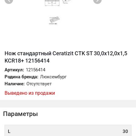
Нож стандартный Ceratizit CTK ST 30,0x12,0x1,5
KCR18+ 12156414
Артикул:
12156414
Родина бренда:
Люксембург
Наличие:
Отсутствует
Выведено из продажи
Параметры
L
30