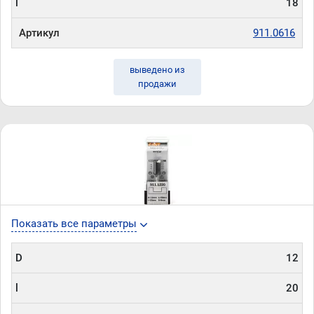
l
18
Артикул
911.0616
выведено из
продажи
Показать все параметры
D
12
l
20