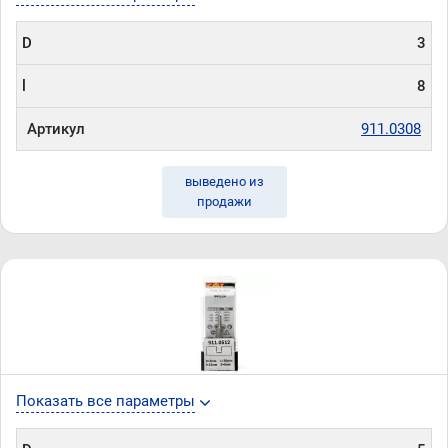
D
3
l
8
Артикул
911.0308
выведено из
продажи
Показать все параметры