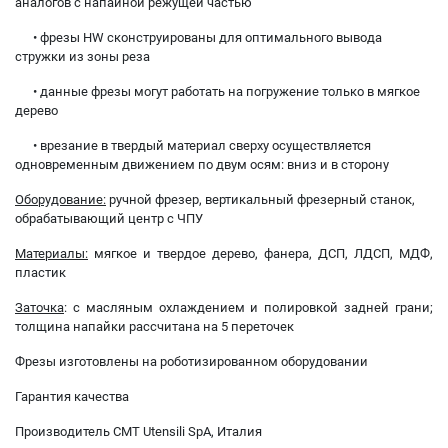
аналогов с напайной режущей частью
• фрезы HW сконструированы для оптимального вывода
стружки из зоны реза
• данные фрезы могут работать на погружение только в мягкое
дерево
• врезание в твердый материал сверху осуществляется
одновременным движением по двум осям: вниз и в сторону
Оборудование:
ручной фрезер, вертикальный фрезерный станок,
обрабатывающий центр с ЧПУ
Материалы:
мягкое и твердое дерево, фанера, ДСП, ЛДСП, МДФ,
пластик
Заточка
: с масляным охлаждением и полировкой задней грани;
толщина напайки рассчитана на 5 переточек
Фрезы изготовлены на роботизированном оборудовании
Гарантия качества
Производитель CMT Utensili SpA, Италия