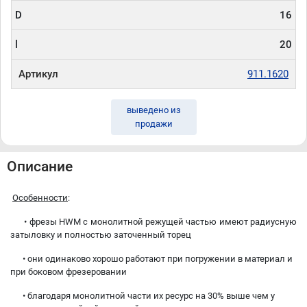
D
16
l
20
Артикул
911.1620
выведено из
продажи
Описание
Особенности
:
• фрезы HWM с монолитной режущей частью имеют радиусную
затыловку и полностью заточенный торец
• они одинаково хорошо работают при погружении в материал и
при боковом фрезеровании
• благодаря монолитной части их ресурс на 30% выше чем у