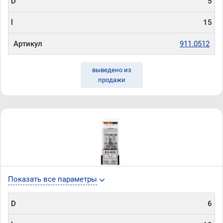
D
5
l
15
Артикул
911.0512
выведено из
продажи
Показать все параметры
D
6