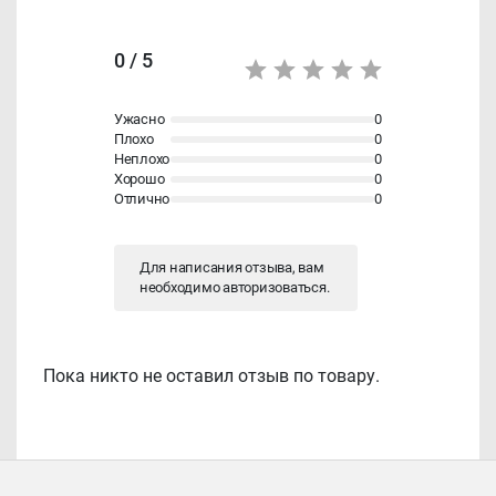
0 / 5
Ужасно
0
Плохо
0
Неплохо
0
Хорошо
0
Отлично
0
Для написания отзыва, вам
необходимо
авторизоваться
.
Пока никто не оставил отзыв по товару.