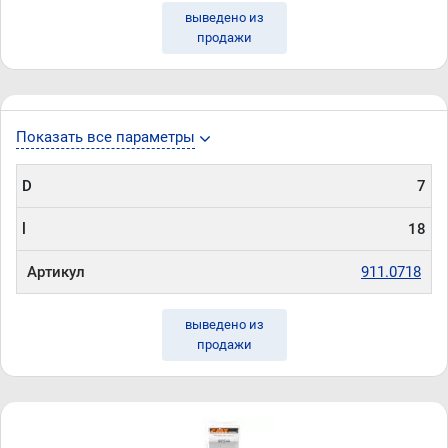
выведено из
продажи
Показать все параметры
D
7
l
18
Артикул
911.0718
выведено из
продажи