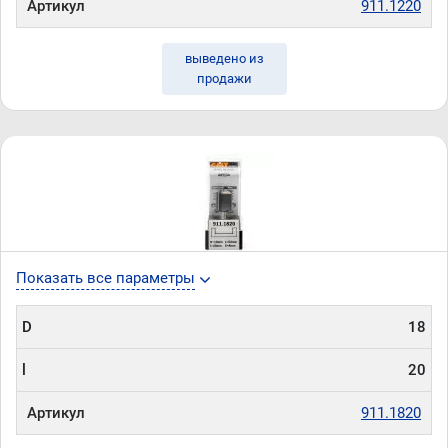
Артикул
911.1220
выведено из
продажи
Показать все параметры
D
18
l
20
Артикул
911.1820