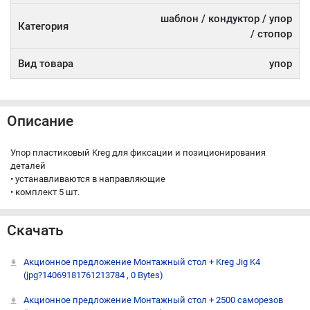
шаблон / кондуктор / упор
Категория
/ стопор
Вид товара
упор
Описание
Упор пластиковый Kreg для фиксации и позиционирования
деталей
• устанавливаются в направляющие
• комплект 5 шт.
Скачать
Акционное предложение Монтажный стол + Kreg Jig K4
(jpg?14069181761213784 , 0 Bytes)
Акционное предложение Монтажный стол + 2500 саморезов