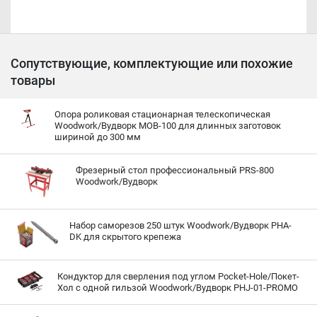
Сопутствующие, комплектующие или похожие
товары
Опора роликовая стационарная телескопическая
Woodwork/Вудворк MOB-100 для длинных заготовок
шириной до 300 мм
Фрезерный стол профессиональный PRS-800
Woodwork/Вудворк
Набор саморезов 250 штук Woodwork/Вудворк PHA-
DK для скрытого крепежа
Кондуктор для сверления под углом Pocket-Hole/Покет-
Хол с одной гильзой Woodwork/Вудворк PHJ-01-PROMO