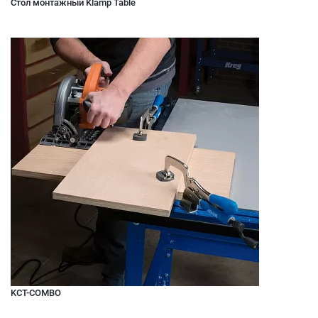
Стол монтажный Klamp Table
KCT-COMBO