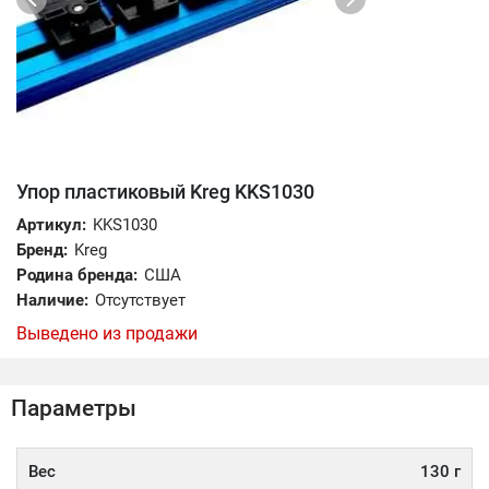
Упор пластиковый Kreg KKS1030
Артикул:
KKS1030
Бренд:
Kreg
Родина бренда:
США
Наличие:
Отсутствует
Выведено из продажи
Параметры
Вес
130 г