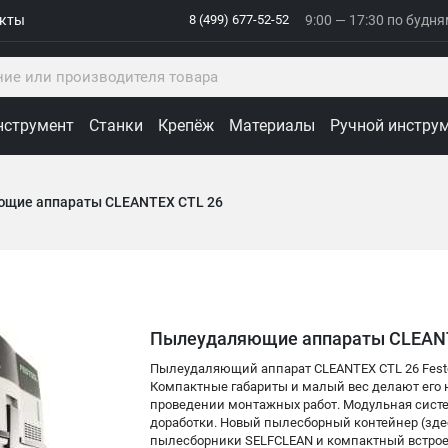
акты
8 (499) 677-52-52
9:00 — 17:30 по будн
нструмент
Станки
Крепёж
Материалы
Ручной инстру
щие аппараты CLEANTEX CTL 26
Пылеудаляющие аппараты CLEANT
Пылеудаляющий аппарат CLEANTEX CTL 26 Festoo
Компактные габариты и малый вес делают его 
проведении монтажных работ. Модульная сист
доработки. Новый пылесборный контейнер (здес
пылесборники SELFCLEAN и компактный встрое