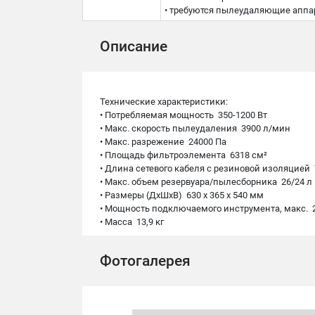
• требуются пылеудаляющие аппа
Описание
Teхнические характеристики:
• Потребляемая мощность 350-1200 Вт
• Макс. скорость пылеудаления 3900 л/мин
• Макс. разрежение 24000 Па
• Площадь фильтроэлемента 6318 см²
• Длина сетевого кабеля с резиновой изоляцией
• Макс. объем резервуара/пылесборника 26/24 
• Размеры (ДxШxВ) 630 x 365 x 540 мм
• Мощность подключаемого инструмента, макс. 
• Масса 13,9 кг
Фотогалерея