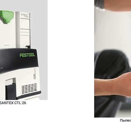
EANTEX CTL 26
Пылес