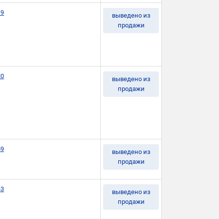
19
выведено из
продажи
20
выведено из
продажи
69
выведено из
продажи
43
выведено из
продажи