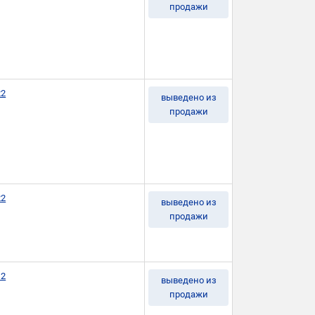
продажи
22
выведено из
продажи
22
выведено из
продажи
12
выведено из
продажи