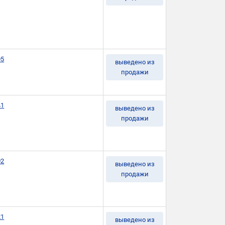
05
выведено из
продажи
41
выведено из
продажи
02
выведено из
продажи
21
выведено из