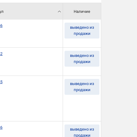
ул
Наличие
86
выведено из
продажи
42
выведено из
продажи
25
выведено из
продажи
26
выведено из
продажи