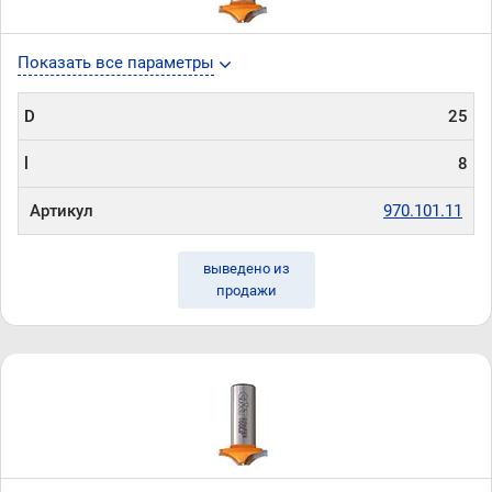
Показать все параметры
D
25
l
8
Артикул
970.101.11
выведено из
продажи