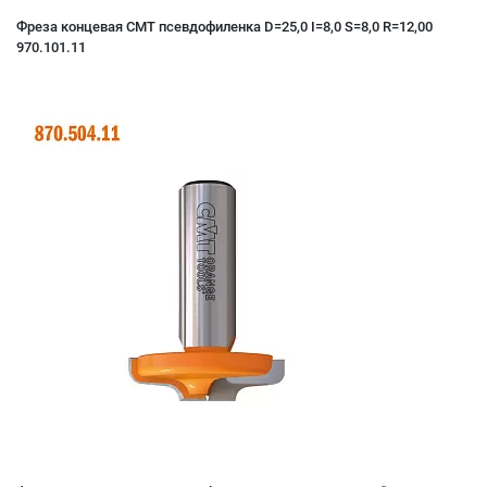
Фреза концевая CMT псевдофиленка D=25,0 I=8,0 S=8,0 R=12,00
970.101.11