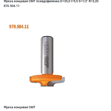
Фреза концевая CMT псевдофиленка D=35,0 I=9,5 S=1/2" R=3,20
870.504.11
Фреза концевая CMT