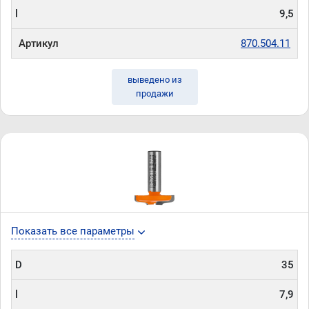
l
9,5
Артикул
870.504.11
выведено из
продажи
Показать все параметры
D
35
l
7,9