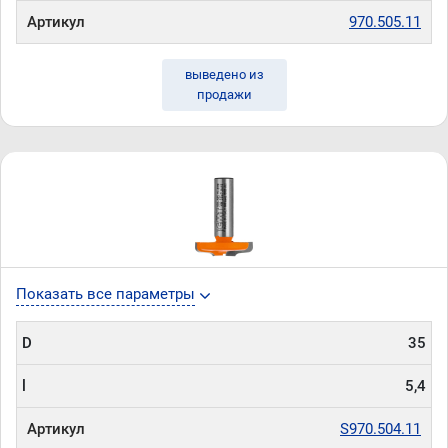
Артикул
970.505.11
выведено из
продажи
Показать все параметры
D
35
l
5,4
Артикул
S970.504.11