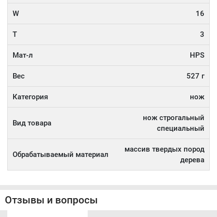
W
16
T
3
Мат-л
HPS
Вес
527 г
Категория
нож
нож строгальный
Вид товара
специальный
массив твердых пород
Обрабатываемый материал
дерева
Отзывы и вопросы