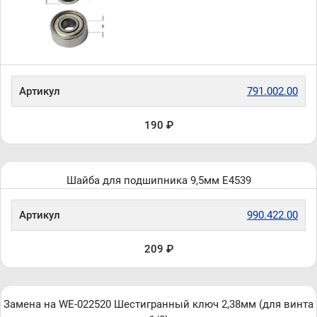
Артикул
791.002.00
190 ₽
Шайба для подшипника 9,5мм E4539
Артикул
990.422.00
209 ₽
Замена на WE-022520 Шестигранный ключ 2,38мм (для винта