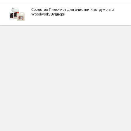
Средство Пилочист для очистки инструмента
Woodwork/Вудворк