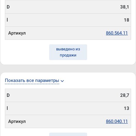
D
38,1
l
18
Артикул
860.564.11
выведено из
продажи
Показать все параметры
D
28,7
l
13
Артикул
860.040.11