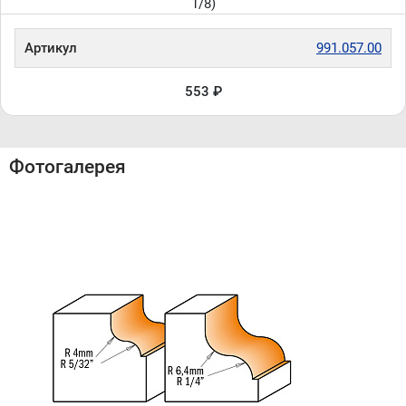
1/8)
Артикул
991.057.00
553 ₽
Фотогалерея