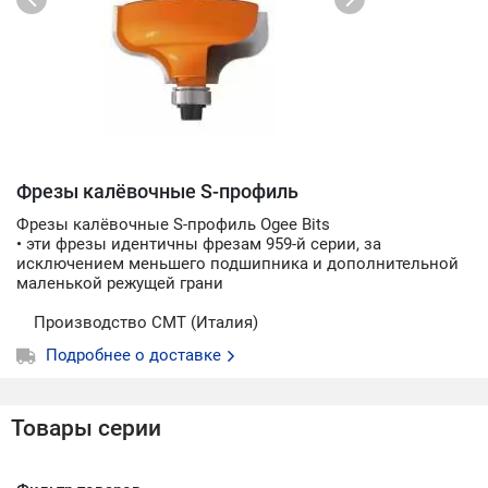
Фрезы калёвочные S-профиль
Фрезы калёвочные S-профиль Ogee Bits
• эти фрезы идентичны фрезам 959-й серии, за
исключением меньшего подшипника и дополнительной
маленькой режущей грани
Производство СМТ (Италия)
Подробнее о доставке
Товары серии