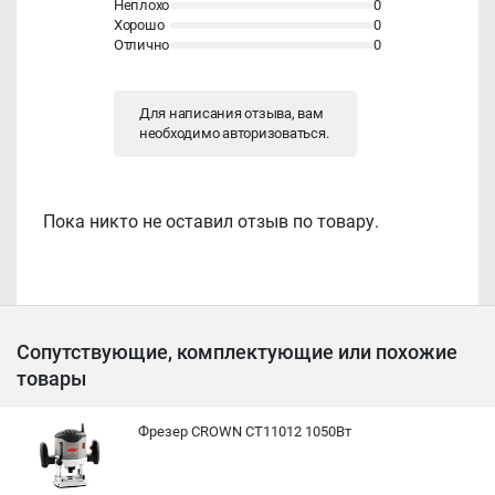
Неплохо
0
Хорошо
0
Отлично
0
Для написания отзыва, вам
необходимо
авторизоваться
.
Пока никто не оставил отзыв по товару.
Сопутствующие, комплектующие или похожие
товары
Фрезер CROWN CT11012 1050Вт