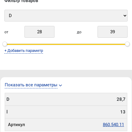
Фильтр товаров
от
до
+ Добавить параметр
Показать все параметры
D
28,7
l
13
Артикул
860.540.11