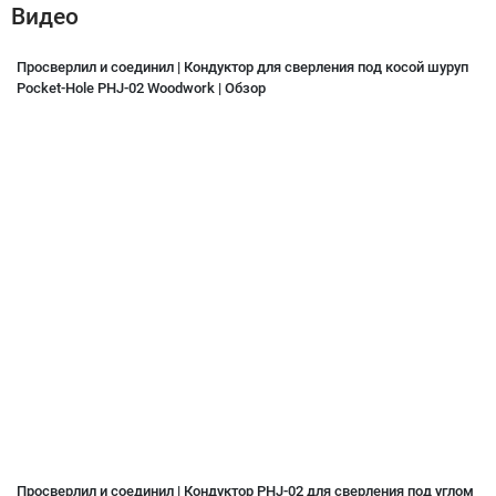
Видео
Просверлил и соединил | Кондуктор для сверления под косой шуруп
Pocket-Hole PHJ-02 Woodwork | Обзор
Просверлил и соединил | Кондуктор PHJ-02 для сверления под углом