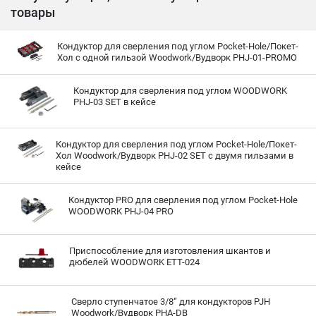
товары
Кондуктор для сверления под углом Pocket-Hole/Покет-
Хол с одной гильзой Woodwork/Вудворк PHJ-01-PROMO
Кондуктор для сверления под углом WOODWORK
PHJ-03 SET в кейсе
Кондуктор для сверления под углом Pocket-Hole/Покет-
Хол Woodwork/Вудворк PHJ-02 SET с двумя гильзами в
кейсе
Кондуктор PRO для сверления под углом Pocket-Hole
WOODWORK PHJ-04 PRO
Приспособление для изготовления шкантов и
дюбелей WOODWORK ETT-024
Сверло ступенчатое 3/8‘’ для кондукторов PJH
Woodwork/Вудворк PHA-DB