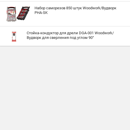
Набор саморезов 850 штук Woodwork/Вудворк
PHA-SK
Стойка-кондуктор для дрели DGA-001 Woodwork/
Вудворк для сверления под углом 90°