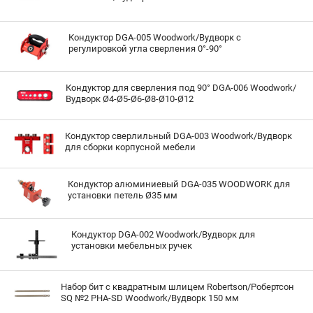
Кондуктор DGA-005 Woodwork/Вудворк с
регулировкой угла сверления 0°-90°
Кондуктор для сверления под 90° DGA-006 Woodwork/
Вудворк Ø4-Ø5-Ø6-Ø8-Ø10-Ø12
Кондуктор сверлильный DGA-003 Woodwork/Вудворк
для сборки корпусной мебели
Кондуктор алюминиевый DGA-035 WOODWORK для
установки петель Ø35 мм
Кондуктор DGA-002 Woodwork/Вудворк для
установки мебельных ручек
Набор бит с квадратным шлицем Robertson/Робертсон
SQ №2 PHA-SD Woodwork/Вудворк 150 мм