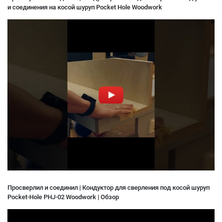
и соединения на косой шуруп Pocket Hole Woodwork
Просверлил и соединил | Кондуктор для сверления под косой шуруп
Pocket-Hole PHJ-02 Woodwork | Обзор