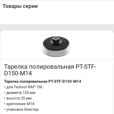
Товары серии
Тарелка полировальная PT-STF-
D150-M14
Тарелка полировальная PT-STF-D150-M14
• для Festool RAP 150
• диаметр 125 мм
• высота 25 мм
• крепление М14
• упаковка блистер