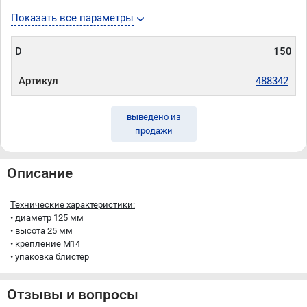
Показать все параметры
D
150
Артикул
488342
выведено из
продажи
Описание
Технические характеристики:
• диаметр 125 мм
• высота 25 мм
• крепление М14
• упаковка блистер
Отзывы и вопросы