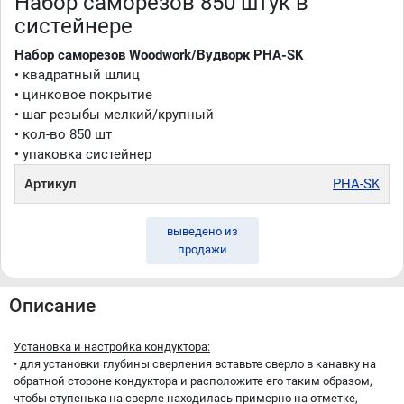
Набор саморезов 850 штук в
систейнере
Набор саморезов Woodwork/Вудворк PHA-SK
• квадратный шлиц
• цинковое покрытие
• шаг резыбы мелкий/крупный
• кол-во 850 шт
• упаковка систейнер
Артикул
PHA-SK
выведено из
продажи
Описание
Установка и настройка кондуктора:
• для установки глубины сверления вставьте сверло в канавку на
обратной стороне кондуктора и расположите его таким образом,
чтобы ступенька на сверле находилась примерно на отметке,