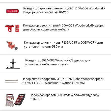
Кондуктор для сверления под 90° DGA-006 Woodwork/
Вудворк Ø4-Ø5-Ø6-Ø8-Ø10-Ø12
Кондуктор сверлильный DGA-003 Woodwork/Вудворк
для сборки корпусной мебели
Кондуктор алюминиевый DGA-035 WOODWORK для
установки петель Ø35 мм
Кондуктор DGA-002 Woodwork/Вудворк для
установки мебельных ручек
Набор бит с квадратным шлицем Robertson/Робертсон
SQ №2 PHA-SD Woodwork/Вудворк 150 мм
Набор саморезов 850 штук Woodwork/Вудворк
PHA-SK