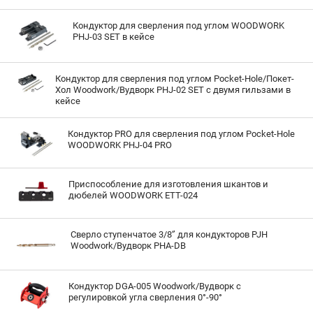
Кондуктор для сверления под углом WOODWORK
PHJ-03 SET в кейсе
Кондуктор для сверления под углом Pocket-Hole/Покет-
Хол Woodwork/Вудворк PHJ-02 SET с двумя гильзами в
кейсе
Кондуктор PRO для сверления под углом Pocket-Hole
WOODWORK PHJ-04 PRO
Приспособление для изготовления шкантов и
дюбелей WOODWORK ETT-024
Сверло ступенчатое 3/8‘’ для кондукторов PJH
Woodwork/Вудворк PHA-DB
Кондуктор DGA-005 Woodwork/Вудворк с
регулировкой угла сверления 0°-90°