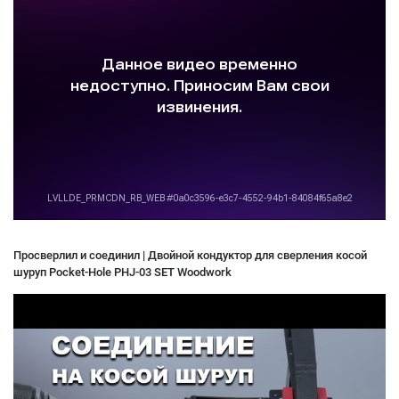
Просверлил и соединил | Двойной кондуктор для сверления косой
шуруп Pocket-Hole PHJ-03 SET Woodwork