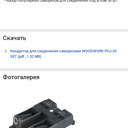
• набор популярных саморезов для соединения под углом 50 шт
Скачать
Кондуктор для соединения саморезами WOODWORK PHJ-03
SET
(pdf , 1.32 MB)
Фотогалерея