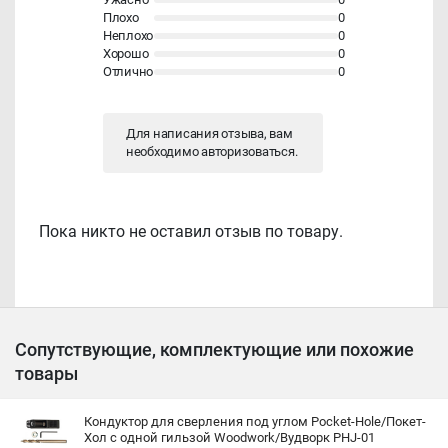
Плохо
0
Неплохо
0
Хорошо
0
Отлично
0
Для написания отзыва, вам
необходимо
авторизоваться
.
Пока никто не оставил отзыв по товару.
Сопутствующие, комплектующие или похожие
товары
Кондуктор для сверления под углом Pocket-Hole/Покет-
Хол с одной гильзой Woodwork/Вудворк PHJ-01