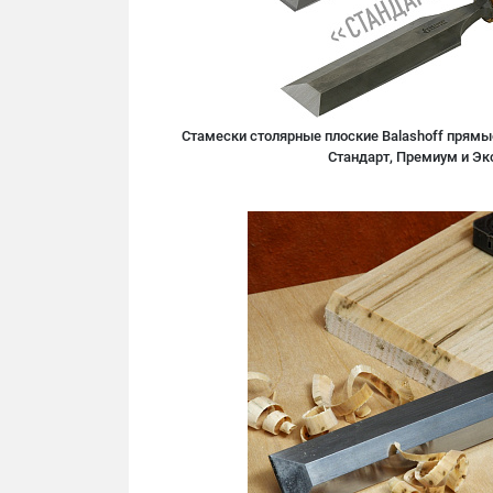
Стамески столярные плоские Balashoff прямые
Стандарт, Премиум и Эк