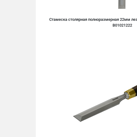
Стамеска столярная полноразмерная 22мм лез
B01021222