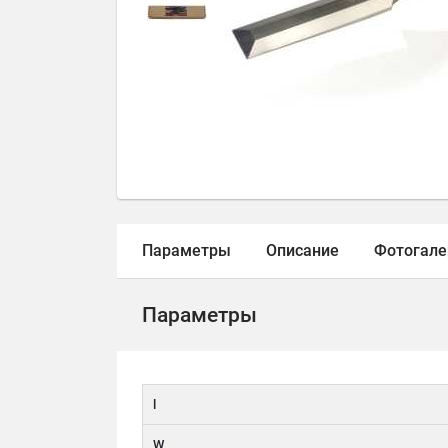
Параметры
Описание
Фотогале
Параметры
l
W