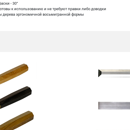
аски - 30°
 готовы к использованию и не требуют правки либо доводки
оды дерева эргономичной восьмигранной формы