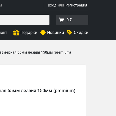
ям
Вход
Регистрация
0 ₽
мент
Подарки
Новинки
Скидки
азмерная 55мм лезвия 150мм (premium)
ная 55мм лезвия 150мм (premium)