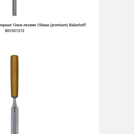
ерная 12мм лезвия 150мм (premium) Balashoff
B01021212