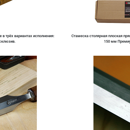
 в трёх вариантах исполнения:
Стамеска столярная плоская пря
склюзив.
150 мм Преми