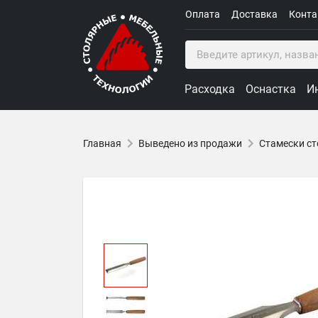
Оплата
Доставка
Конт
Расходка
Оснастка
И
Главная
Выведено из продажи
Стамески ст