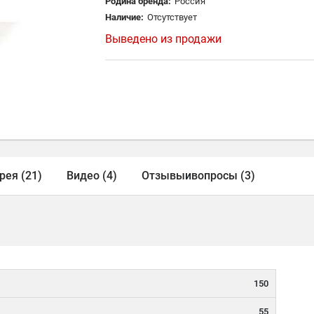
Родина бренда:
Россия
Наличие:
Отсутствует
Выведено из продажи
рея (21)
Видео (4)
Отзывы
и
вопросы (3)
150
55