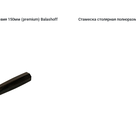
вия 150мм (premium) Balashoff
Стамеска столярная полноразм