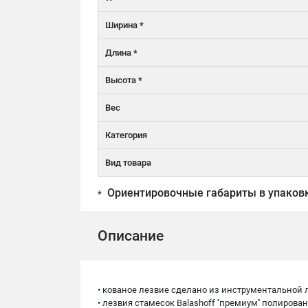
Ширина *
Длина *
Высота *
Вес
Категория
Вид товара
Ориентировочные габариты в упаков
*
Описание
• кованое лезвие сделано из инструментальной 
• лезвия стамесок Balashoff ''премиум'' полирова