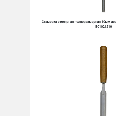
Стамеска столярная полноразмерная 10мм лез
B01021210