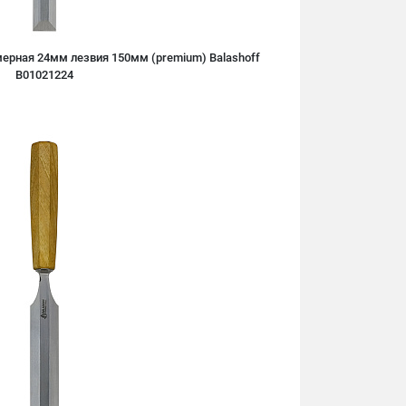
ерная 24мм лезвия 150мм (premium) Balashoff
B01021224