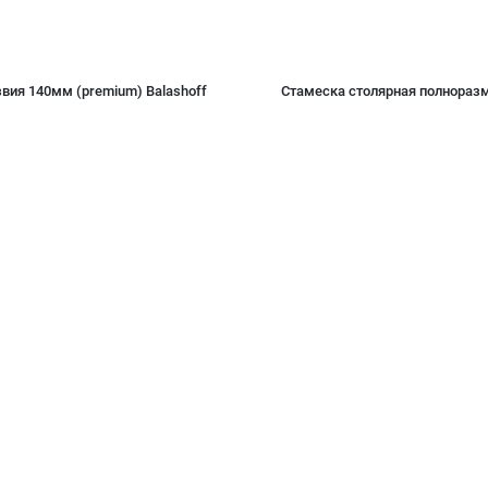
вия 140мм (premium) Balashoff
Стамеска столярная полноразм