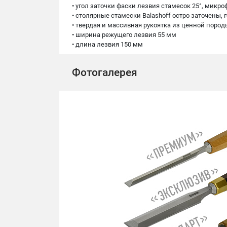
• угол заточки фаски лезвия стамесок 25°, микроф
• столярные стамески Balashoff остро заточены,
• твердая и массивная рукоятка из ценной пор
• ширина режущего лезвия 55 мм
• длина лезвия 150 мм
Фотогалерея