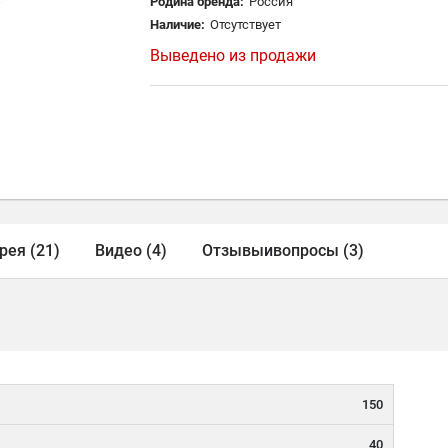
Родина бренда:
Россия
Наличие:
Отсутствует
Выведено из продажи
рея (21)
Видео (4)
Отзывы
и
вопросы (3)
150
40