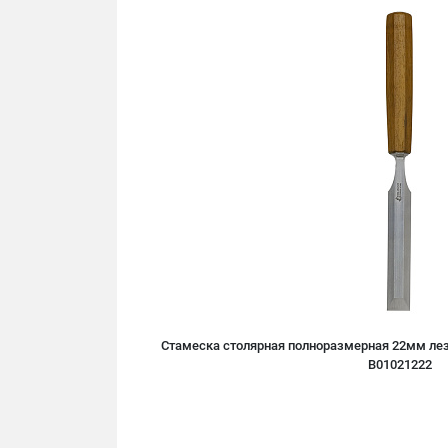
Стамеска столярная полноразмерная 22мм лез
B01021222