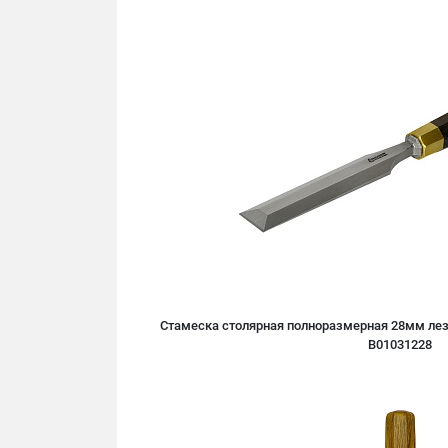
Стамеска столярная полноразмерная 28мм лезв
B01031228