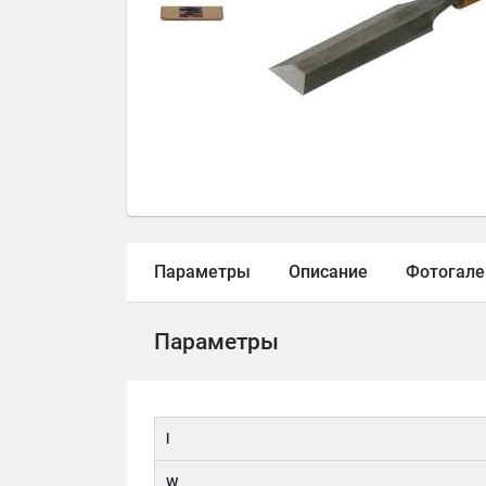
Параметры
Описание
Фотогале
Параметры
l
W