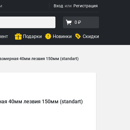
ям
Вход
Регистрация
0 ₽
мент
Подарки
Новинки
Скидки
азмерная 40мм лезвия 150мм (standart)
ая 40мм лезвия 150мм (standart)