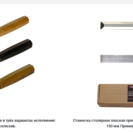
 в трёх вариантах исполнения:
Стамеска столярная плоская пря
склюзив.
150 мм Преми