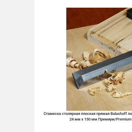
Стамеска столярная плоская прямая Balashoff п
24 мм х 150 мм Премиум/Premium 