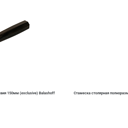
ия 150мм (exclusive) Balashoff
Стамеска столярная полноразм