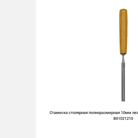
Стамеска столярная полноразмерная 10мм лез
B01021210