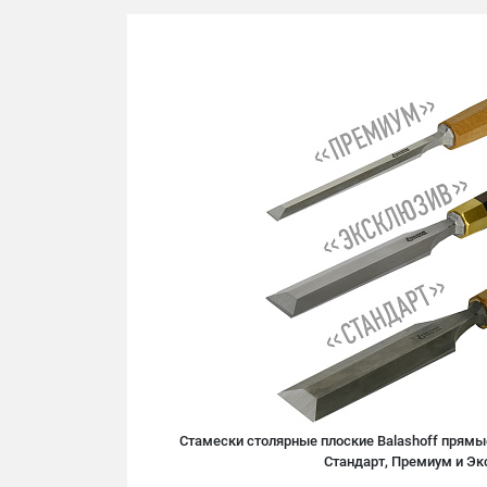
Стамески столярные плоские Balashoff прямые
Стандарт, Премиум и Эк