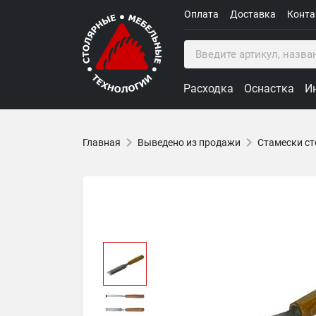
Оплата
Доставка
Конт
Расходка
Оснастка
И
Главная
Выведено из продажи
Стамески ст