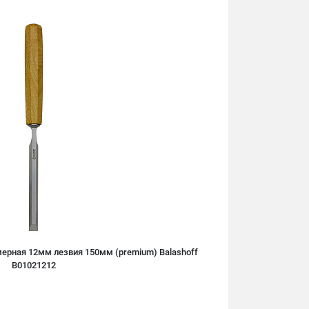
ерная 12мм лезвия 150мм (premium) Balashoff
B01021212