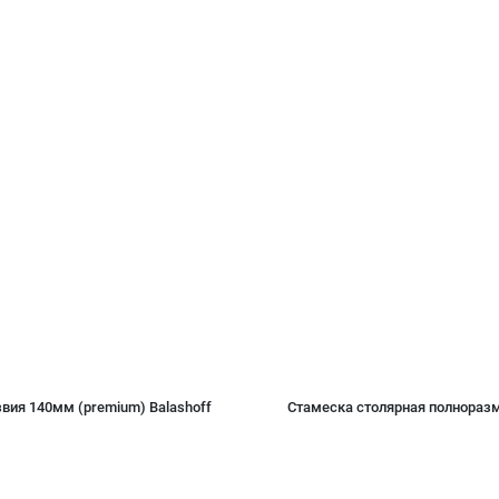
вия 140мм (premium) Balashoff
Стамеска столярная полноразм