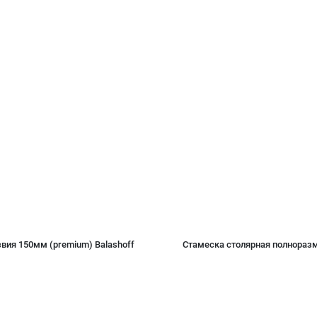
вия 150мм (premium) Balashoff
Стамеска столярная полноразм