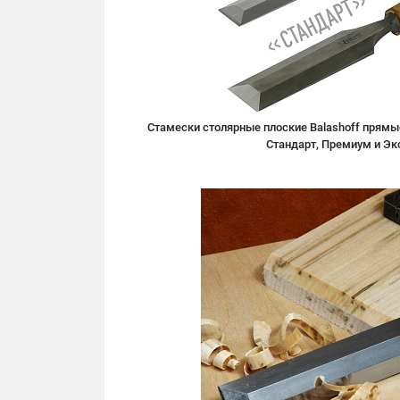
Стамески столярные плоские Balashoff прямые
Стандарт, Премиум и Эк