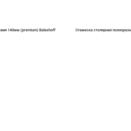
вия 140мм (premium) Balashoff
Стамеска столярная полноразм