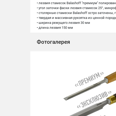
• лезвия стамесок Balashoff ''премиум'' полирова
• угол заточки фаски лезвия стамесок 25°, микроф
• столярные стамески Balashoff остро заточены,
• твердая и массивная рукоятка из ценной пор
• ширина режущего лезвия 30 мм
• длина лезвия 150 мм
Фотогалерея