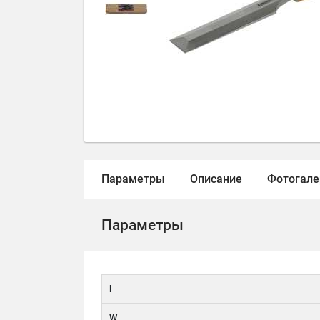
Параметры
Описание
Фотогале
Параметры
l
W