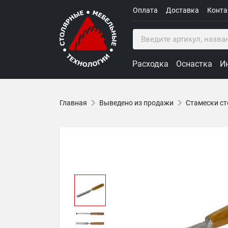
Оплата
Доставка
Конт
Расходка
Оснастка
И
Главная
Выведено из продажи
Стамески ст