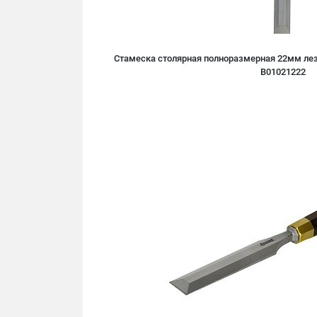
Стамеска столярная полноразмерная 22мм лез
B01021222