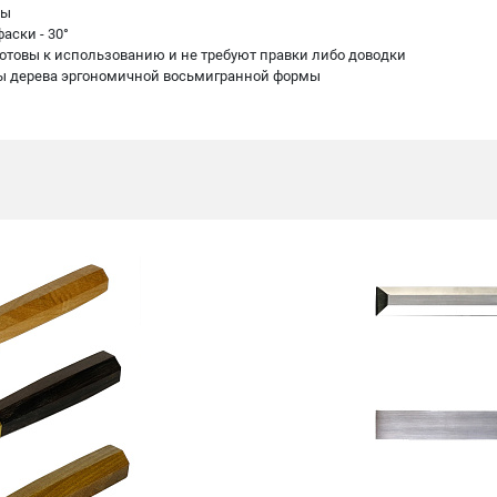
ны
аски - 30°
 готовы к использованию и не требуют правки либо доводки
оды дерева эргономичной восьмигранной формы