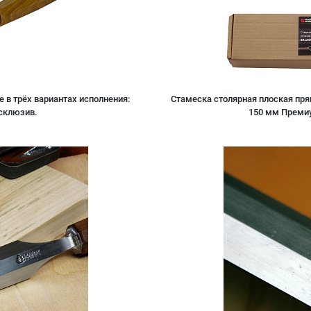
 в трёх вариантах исполнения:
Стамеска столярная плоская пря
склюзив.
150 мм Преми