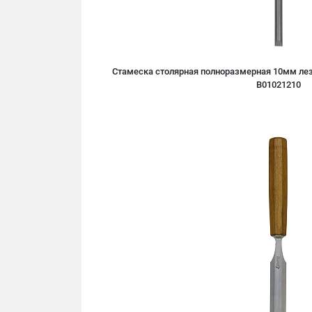
Стамеска столярная полноразмерная 10мм лез
B01021210