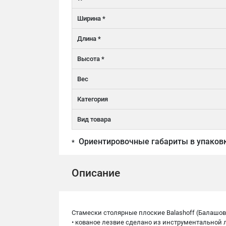
Ширина *
Длина *
Высота *
Вес
Категория
Вид товара
Ориентировочные габариты в упаков
*
Описание
Стамески столярные плоские Balashoff (Балашо
• кованое лезвие сделано из инструментальной 