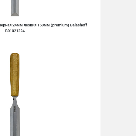
ерная 24мм лезвия 150мм (premium) Balashoff
B01021224