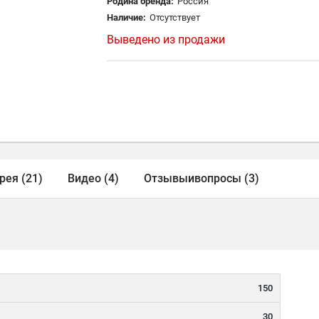
Родина бренда:
Россия
Наличие:
Отсутствует
Выведено из продажи
рея (21)
Видео (4)
Отзывы
и
вопросы (3)
150
30