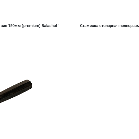
вия 150мм (premium) Balashoff
Стамеска столярная полноразм