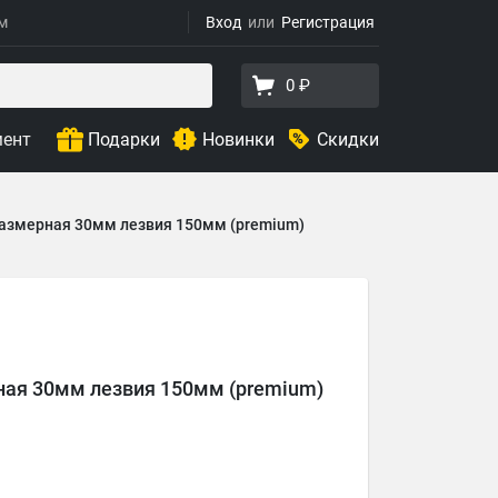
ям
Вход
Регистрация
0 ₽
мент
Подарки
Новинки
Скидки
азмерная 30мм лезвия 150мм (premium)
ная 30мм лезвия 150мм (premium)