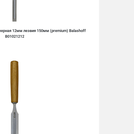
ерная 12мм лезвия 150мм (premium) Balashoff
B01021212