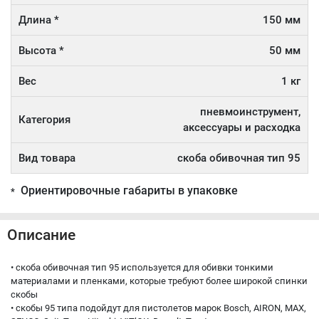
Длина *
150 мм
Высота *
50 мм
Вес
1 кг
пневмоинструмент,
Категория
аксессуары и расходка
Вид товара
скоба обивочная тип 95
Ориентировочные габариты в упаковке
*
Описание
• скоба обивочная тип 95 используется для обивки тонкими
материалами и пленками, которые требуют более широкой спинки
скобы
• скобы 95 типа подойдут для пистолетов марок Bosch, AIRON, MAX,