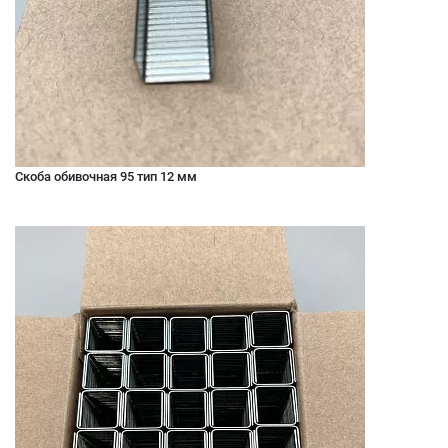
Скоба обивочная 95 тип 12 мм