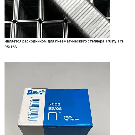
Является расходником для пневматическиго степлера Trusty TYI-
95/16S