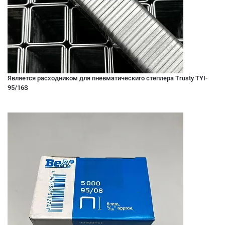
Является расходником для пневматическиго степлера Trusty TYI-
95/16S