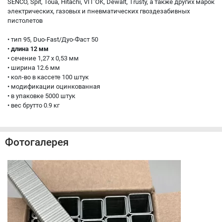
SENCO, Spit, Toua, Hitachi, VIT’OK, Dewalt, Trusty, а также других марок
электрических, газовых и пневматических гвоздезабивных
пистолетов
• тип 95, Duo-Fast/Дуо-Фаст 50
•
длина 12 мм
• сечение 1,27 x 0,53 мм
• ширина 12.6 мм
• кол-во в кассете 100 штук
• модификации оцинкованная
• в упаковке 5000 штук
• вес брутто 0.9 кг
Фотогалерея