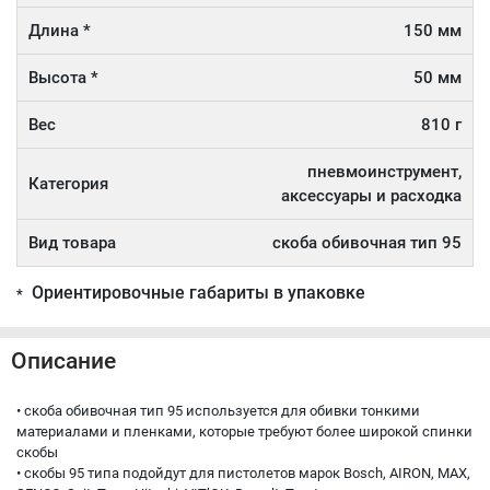
Длина *
150 мм
Высота *
50 мм
Вес
810 г
пневмоинструмент,
Категория
аксессуары и расходка
Вид товара
скоба обивочная тип 95
Ориентировочные габариты в упаковке
*
Описание
• скоба обивочная тип 95 используется для обивки тонкими
материалами и пленками, которые требуют более широкой спинки
скобы
• скобы 95 типа подойдут для пистолетов марок Bosch, AIRON, MAX,