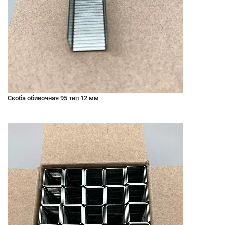
Скоба обивочная 95 тип 12 мм