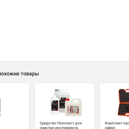
похожие товары
Средство Пилочист для
Комплект пр
очистки инструмента
свёрл