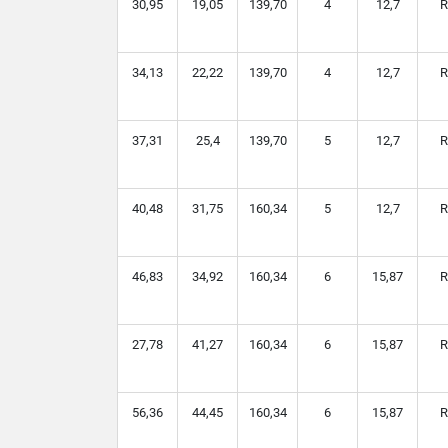
30,95
19,05
139,70
4
12,7
R
34,13
22,22
139,70
4
12,7
R
37,31
25,4
139,70
5
12,7
R
40,48
31,75
160,34
5
12,7
R
46,83
34,92
160,34
6
15,87
R
27,78
41,27
160,34
6
15,87
R
56,36
44,45
160,34
6
15,87
R