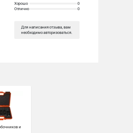
Хорошо
0
Отлично
0
Для написания отзыва, вам
необходимо
авторизоваться
.
обочников и