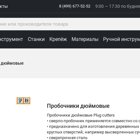
акты
8 (499) 677-52-52
9:00 — 17:30 по будн
нструмент
Станки
Крепёж
Материалы
Ручной инстру
и дюймовые
Пробочники дюймовые
Пробочники дюймовые Plug cutters
• сверло-пробочник применяется совместно с
• предназначено для изготовления деревянных
круглых отверстий, например высверленных су
• сверхпрочная сталь