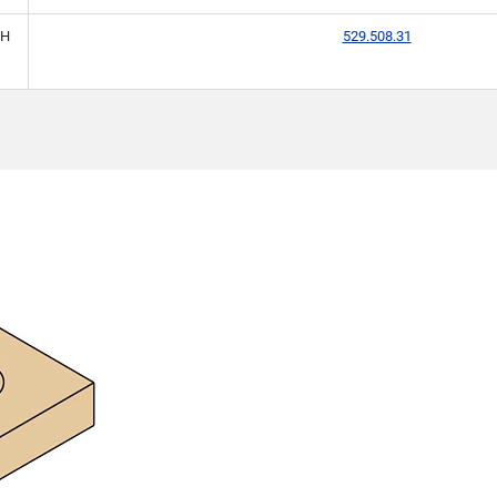
H
529.508.31