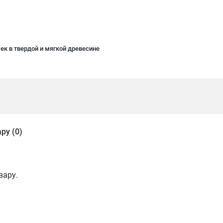
к в твердой и мягкой древесине
ру (0)
вару.