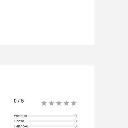
0 / 5
Ужасно
0
Плохо
0
Неплохо
0