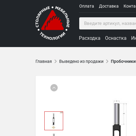
Оплата
Доставка
Конт
Расходка
Оснастка
И
Главная
Выведено из продажи
Пробочник