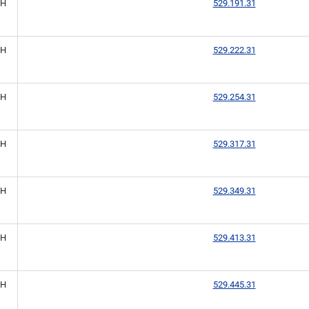
H
529.191.31
H
529.222.31
H
529.254.31
H
529.317.31
H
529.349.31
H
529.413.31
H
529.445.31