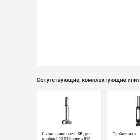
Сопутствующие, комплектующие или 
Сверла чашечные SP для
Пробочники
пробок L90 S10 серия 512