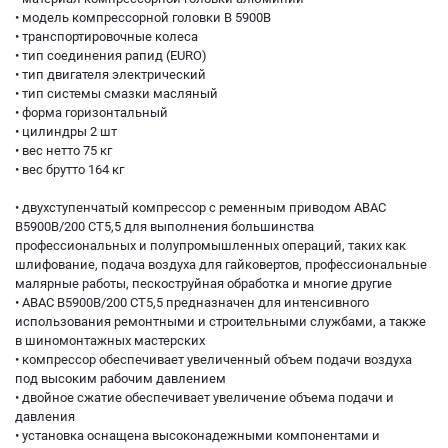
• модель компрессорной головки B 5900B
• транспортировочные колеса
• тип соединения рапид (EURO)
• тип двигателя электрический
• тип системы смазки масляный
• форма горизонтальный
• цилиндры 2 шт
• вес нетто 75 кг
• вес брутто 164 кг
• двухступенчатый компрессор с ременным приводом ABAC
B5900B/200 CT5,5 для выполнения большинства
профессиональных и полупромышленных операций, таких как
шлифование, подача воздуха для гайковертов, профессиональные
малярные работы, пескоструйная обработка и многие другие
• ABAC B5900B/200 CT5,5 предназначен для интенсивного
использования ремонтными и строительными службами, а также
в шиномонтажных мастерских
• компрессор обеспечивает увеличенный объем подачи воздуха
под высоким рабочим давлением
• двойное сжатие обеспечивает увеличение объема подачи и
давления
• установка оснащена высоконадежными компонентами и