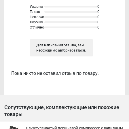
Ужасно
0
Плохо
0
Неплохо
0
Хорошо
0
Отлично
0
Для написания отзыва, вам
необходимо
авторизоваться
.
Пока никто не оставил отзыв по товару.
Сопутствующие, комплектующие или похожие
товары
Двухступенчатый поршневой компрессор с рапидным