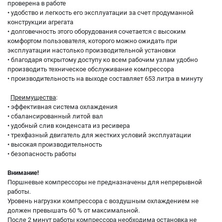
проверена в работе
• удобство и легкость его эксплуатации за счет продуманной
конструкции агрегата
• долговечность этого оборудования сочетается с высоким
комфортом пользователя, которого можно ожидать при
эксплуатации настолько производительной установки
• благодаря открытому доступу ко всем рабочим узлам удобно
производить техническое обслуживание компрессора
• производительность на выходе составляет 653 литра в минуту
Преимущества
:
• эффективная система охлаждения
• сбалансированный литой вал
• удобный слив конденсата из ресивера
• трехфазный двигатель для жестких условий эксплуатации
• высокая производительность
• безопасность работы
Внимание!
Поршневые компрессоры не предназначены для непрерывной
работы.
Уровень нагрузки компрессора с воздушным охлаждением не
должен превышать 60 % от максимальной.
После 2 минут работы компрессора необходима остановка не