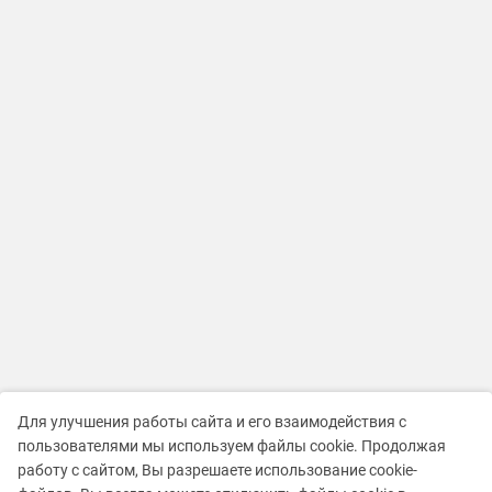
Для улучшения работы сайта и его взаимодействия с
пользователями мы используем файлы cookie. Продолжая
работу с сайтом, Вы разрешаете использование cookie-