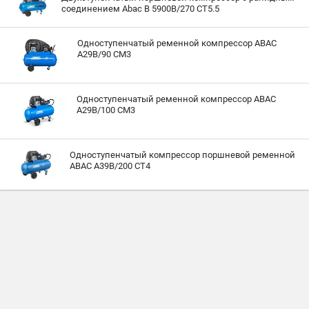
соединением Abac B 5900B/270 CT5.5
Одноступенчатый ременной компрессор ABAC
А29В/90 СМ3
Одноступенчатый ременной компрессор ABAC
А29В/100 СМ3
Одноступенчатый компрессор поршневой ременной
ABAC A39B/200 CT4