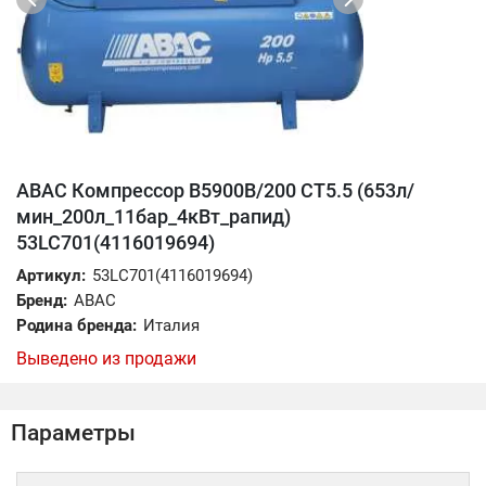
ABAC Компрессор B5900B/200 CT5.5 (653л/
мин_200л_11бар_4кВт_рапид)
53LC701(4116019694)
Артикул:
53LC701(4116019694)
Бренд:
ABAC
Родина бренда:
Италия
Выведено из продажи
Параметры