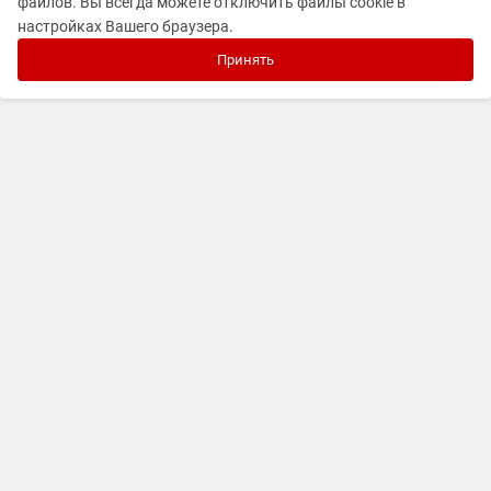
файлов. Вы всегда можете отключить файлы cookie в
настройках Вашего браузера.
Принять