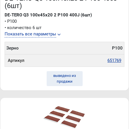
(6шт)
DE-TERO Q3 100х45х20 2 P100 400J (6шт)
• P100
• количество 6 шт
Показать все параметры
Зерно
P100
Артикул
651769
выведено из
продажи