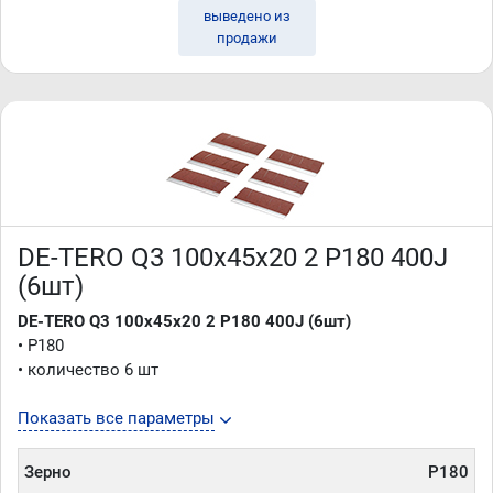
выведено из
продажи
DE-TERO Q3 100х45х20 2 P180 400J
(6шт)
DE-TERO Q3 100х45х20 2 P180 400J (6шт)
• P180
• количество 6 шт
Показать все параметры
Зерно
P180