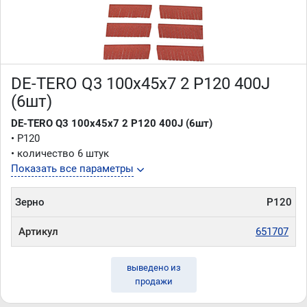
DE-TERO Q3 100х45х7 2 P120 400J
(6шт)
DE-TERO Q3 100х45х7 2 P120 400J (6шт)
• P120
• количество 6 штук
Показать все параметры
Зерно
P120
Артикул
651707
выведено из
продажи