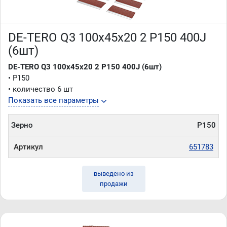
DE-TERO Q3 100х45х20 2 P150 400J
(6шт)
DE-TERO Q3 100х45х20 2 P150 400J (6шт)
• P150
• количество 6 шт
Показать все параметры
Зерно
P150
Артикул
651783
выведено из
продажи