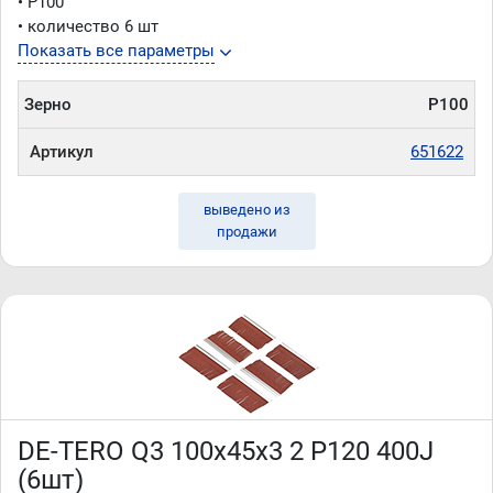
• P100
• количество 6 шт
Показать все параметры
Зерно
P100
Артикул
651622
выведено из
продажи
DE-TERO Q3 100х45х3 2 P120 400J
(6шт)