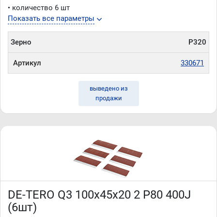
• количество 6 шт
Показать все параметры
Зерно
P320
Артикул
330671
выведено из
продажи
DE-TERO Q3 100х45х20 2 P80 400J
(6шт)