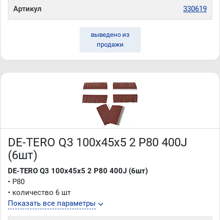
Артикул
330619
выведено из
продажи
DE-TERO Q3 100х45х5 2 P80 400J
(6шт)
DE-TERO Q3 100х45х5 2 P80 400J (6шт)
• P80
• количество 6 шт
Показать все параметры