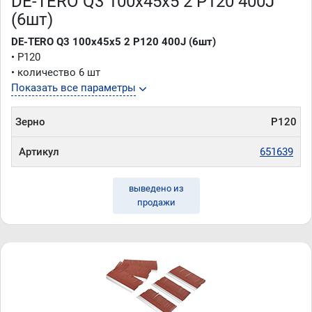
DE-TERO Q3 100х45х5 2 P120 400J
(6шт)
DE-TERO Q3 100х45х5 2 P120 400J (6шт)
• P120
• количество 6 шт
Показать все параметры
Зерно
P120
Артикул
651639
выведено из
продажи