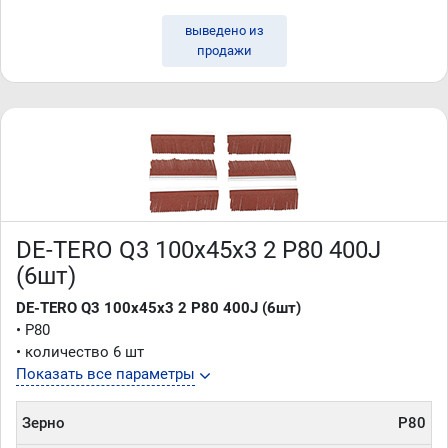
выведено из
продажи
DE-TERO Q3 100х45х3 2 P80 400J
(6шт)
DE-TERO Q3 100х45х3 2 P80 400J (6шт)
• P80
• количество 6 шт
Показать все параметры
Зерно
P80