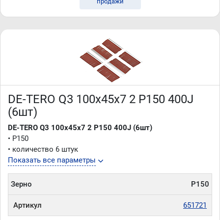
продажи
DE-TERO Q3 100х45х7 2 P150 400J
(6шт)
DE-TERO Q3 100х45х7 2 P150 400J (6шт)
• P150
• количество 6 штук
Показать все параметры
Зерно
P150
Артикул
651721