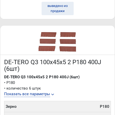
выведено из
продажи
DE-TERO Q3 100х45х5 2 P180 400J
(6шт)
DE-TERO Q3 100х45х5 2 P180 400J (6шт)
• P180
• количество 6 штук
Показать все параметры
Зерно
P180