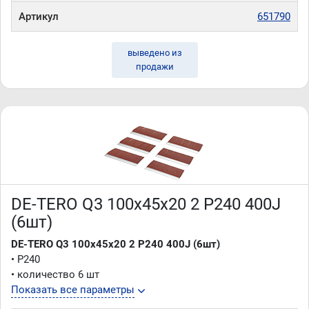
Артикул
651790
выведено из
продажи
DE-TERO Q3 100х45х20 2 P240 400J
(6шт)
DE-TERO Q3 100х45х20 2 P240 400J (6шт)
• P240
• количество 6 шт
Показать все параметры