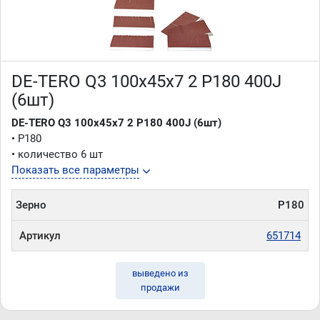
DE-TERO Q3 100х45х7 2 P180 400J
(6шт)
DE-TERO Q3 100х45х7 2 P180 400J (6шт)
• P180
• количество 6 шт
Показать все параметры
Зерно
P180
Артикул
651714
выведено из
продажи