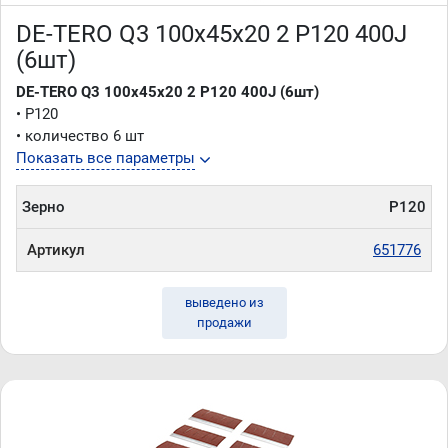
DE-TERO Q3 100х45х20 2 P120 400J
(6шт)
DE-TERO Q3 100х45х20 2 P120 400J (6шт)
• P120
• количество 6 шт
Показать все параметры
Зерно
P120
Артикул
651776
выведено из
продажи