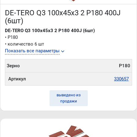
DE-TERO Q3 100х45х3 2 P180 400J
(6шт)
DE-TERO Q3 100х45х3 2 P180 400J (6шт)
• P180
• количество 6 шт
Показать все параметры
Зерно
P180
Артикул
330657
выведено из
продажи