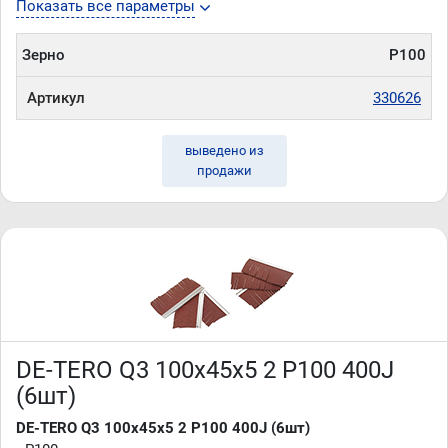
Показать все параметры
Зерно
P100
Артикул
330626
выведено из
продажи
DE-TERO Q3 100х45х5 2 P100 400J
(6шт)
DE-TERO Q3 100х45х5 2 P100 400J (6шт)