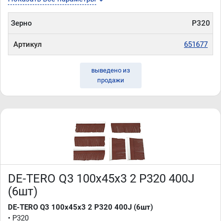
Зерно
P320
Артикул
651677
выведено из
продажи
DE-TERO Q3 100х45х3 2 P320 400J
(6шт)
DE-TERO Q3 100х45х3 2 P320 400J (6шт)
• P320