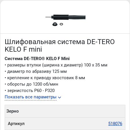
Шлифовальная система DE-TERO
KELO F mini
Система DE-TERO® KELO F Mini
• размеры втулки (ширина х диаметр) 100 х 35 мм
• диаметр по абразиву 125 мм
• крепление к приводу хвостовик 8 мм
• обороты до 1200 об/мин
• зернистость Р60 - Р320
Показать все параметры
Зерно
Артикул
518076