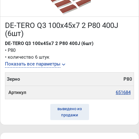
DE-TERO Q3 100х45х7 2 P80 400J
(6шт)
DE-TERO Q3 100х45х7 2 P80 400J (6шт)
• P80
• количество 6 штук
Показать все параметры
Зерно
P80
Артикул
651684
выведено из
продажи