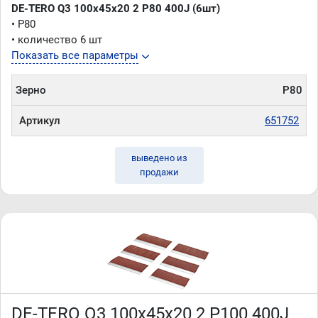
DE-TERO Q3 100х45х20 2 P80 400J (6шт)
• P80
• количество 6 шт
Показать все параметры
Зерно
P80
Артикул
651752
выведено из
продажи
DE-TERO Q3 100х45х20 2 P100 400J