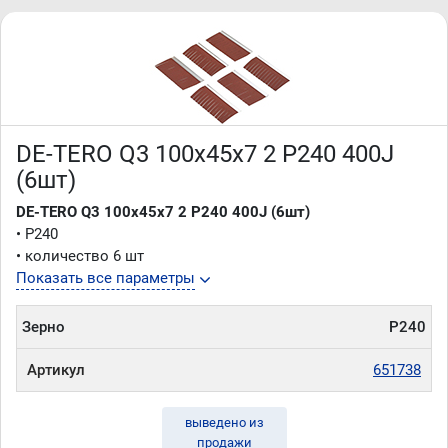
DE-TERO Q3 100х45х7 2 P240 400J
(6шт)
DE-TERO Q3 100х45х7 2 P240 400J (6шт)
• P240
• количество 6 шт
Показать все параметры
Зерно
P240
Артикул
651738
выведено из
продажи