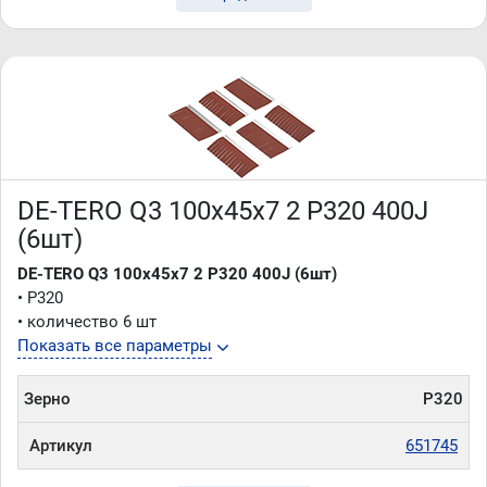
DE-TERO Q3 100х45х7 2 P320 400J
(6шт)
DE-TERO Q3 100х45х7 2 P320 400J (6шт)
• P320
• количество 6 шт
Показать все параметры
Зерно
P320
Артикул
651745