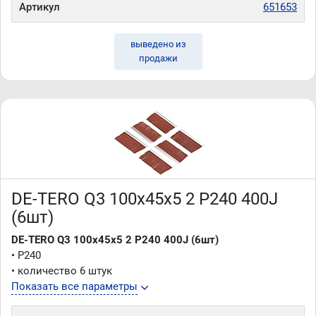
Артикул
651653
выведено из
продажи
DE-TERO Q3 100х45х5 2 P240 400J
(6шт)
DE-TERO Q3 100х45х5 2 P240 400J (6шт)
• P240
• количество 6 штук
Показать все параметры