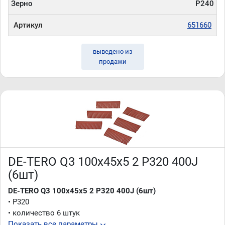
Зерно
P240
Артикул
651660
выведено из
продажи
DE-TERO Q3 100х45х5 2 P320 400J
(6шт)
DE-TERO Q3 100х45х5 2 P320 400J (6шт)
• P320
• количество 6 штук
Показать все параметры