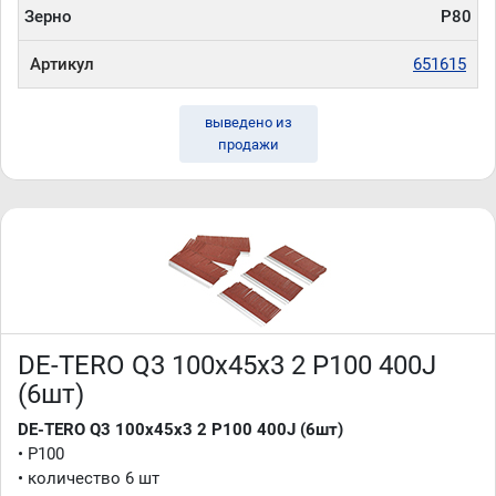
Зерно
P80
Артикул
651615
выведено из
продажи
DE-TERO Q3 100х45х3 2 P100 400J
(6шт)
DE-TERO Q3 100х45х3 2 P100 400J (6шт)
• P100
• количество 6 шт