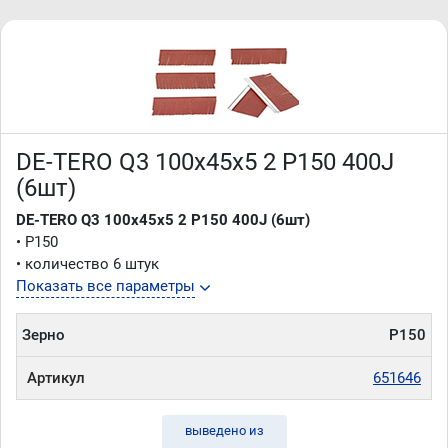
DE-TERO Q3 100х45х5 2 P150 400J
(6шт)
DE-TERO Q3 100х45х5 2 P150 400J (6шт)
• P150
• количество 6 штук
Показать все параметры
Зерно
P150
Артикул
651646
выведено из