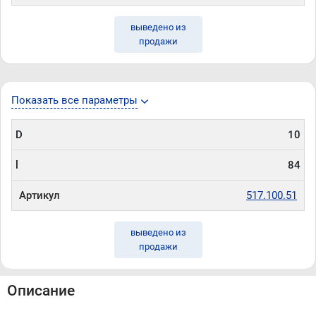
выведено из
продажи
Показать все параметры
D
10
l
84
Артикул
517.100.51
выведено из
продажи
Описание