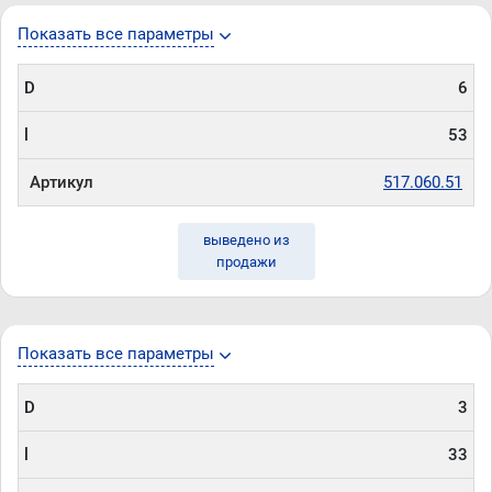
Показать все параметры
D
6
l
53
Артикул
517.060.51
выведено из
продажи
Показать все параметры
D
3
l
33