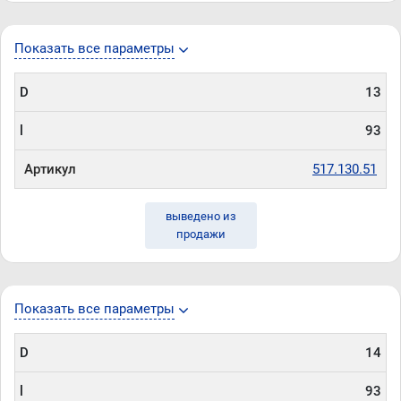
Показать все параметры
D
13
l
93
Артикул
517.130.51
выведено из
продажи
Показать все параметры
D
14
l
93