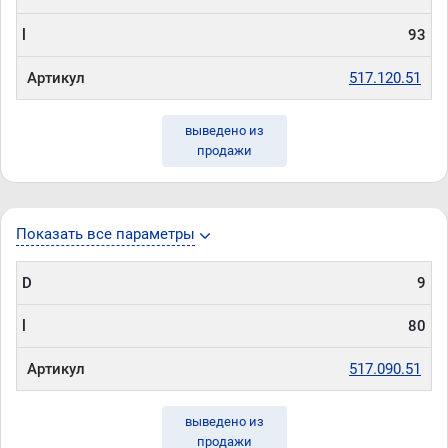
l
93
Артикул
517.120.51
выведено из
продажи
Показать все параметры
D
9
l
80
Артикул
517.090.51
выведено из
продажи