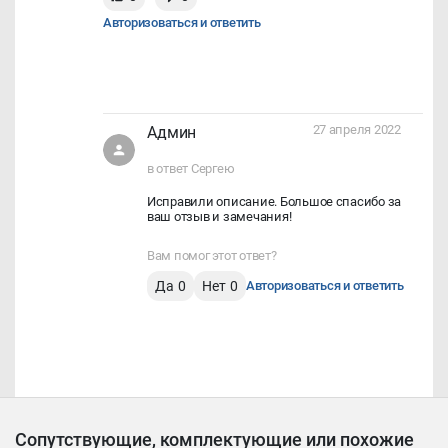
Авторизоваться и ответить
27 апреля 2022
Админ
в ответ Сергею
Исправили описание. Большое спасибо за
ваш отзыв и замечания!
Вам помог этот ответ?
Да
0
Нет
0
Авторизоваться и ответить
Сопутствующие, комплектующие или похожие