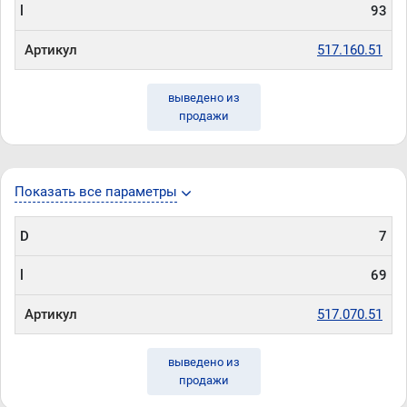
l
93
Артикул
517.160.51
выведено из
продажи
Показать все параметры
D
7
l
69
Артикул
517.070.51
выведено из
продажи