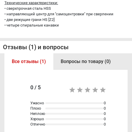
Технические характеристики:
• сверхпрочная сталь HSS
• направляющий центр для ''самоцентровки'' при сверлении
• две режущие грани HS [Z2]
• четыре спиральные канавки
Отзывы (1) и вопросы
Все отзывы (1)
Вопросы по товару (0)
0 / 5
Ужасно
0
Плохо
0
Неплохо
0
Хорошо
0
Отлично
0