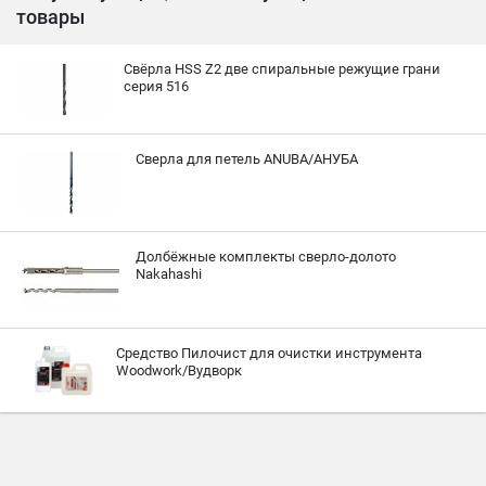
товары
Свёрла HSS Z2 две спиральные режущие грани
серия 516
Сверла для петель ANUBA/АНУБА
Долбёжные комплекты сверло-долото
Nakahashi
Средство Пилочист для очистки инструмента
Woodwork/Вудворк