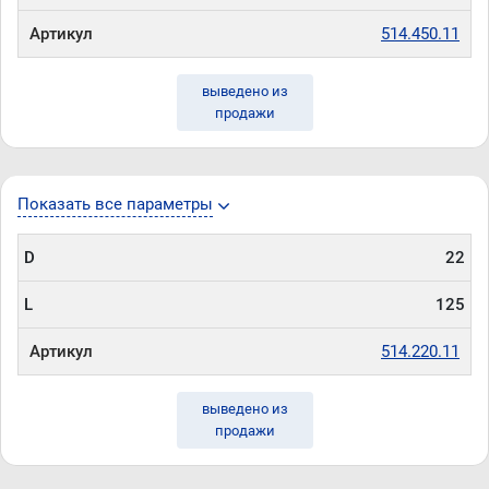
Артикул
514.450.11
выведено из
продажи
Показать все параметры
D
22
L
125
Артикул
514.220.11
выведено из
продажи