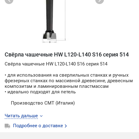
Свёрла чашечные HW L120-L140 S16 серия 514
Свёрла чашечные HW L120-L140 S16 серия 514
• для использования на сверлильных станках и ручных
фрезерных станках по массивной древесине, древесным
композитам и ламинированным пластмассам
• идеально подходят для петель
Производство CMT (Италия)
Читать дальше
Подробнее о доставке