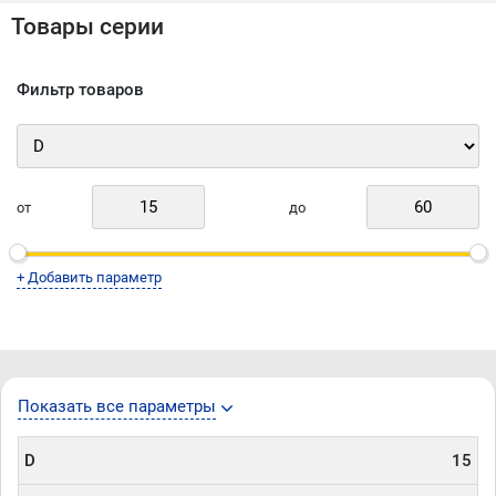
Товары серии
Фильтр товаров
от
до
+ Добавить параметр
Показать все параметры
D
15