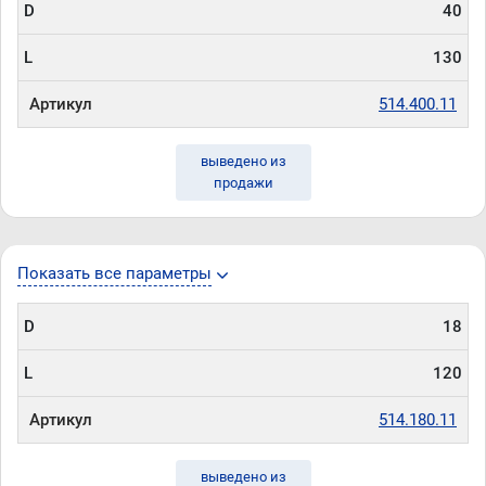
D
40
L
130
Артикул
514.400.11
выведено из
продажи
Показать все параметры
D
18
L
120
Артикул
514.180.11
выведено из