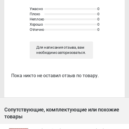
Ужасно
0
Плохо
0
Неплохо
0
Хорошо
0
Отлично
0
Для написания отзыва, вам
необходимо
авторизоваться
.
Пока никто не оставил отзыв по товару.
Сопутствующие, комплектующие или похожие
товары