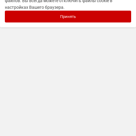
файлов. Вы всегда можете отключить файлы cookie в
настройках Вашего браузера.
Принять