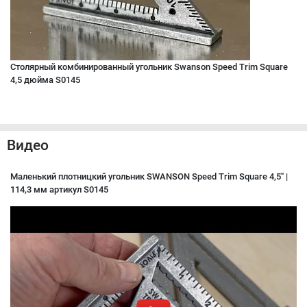
Столярный комбинированный угольник Swanson Speed Trim Square
4,5 дюйма S0145
Видео
Маленький плотницкий угольник SWANSON Speed Trim Square 4,5'' |
114,3 мм артикул S0145