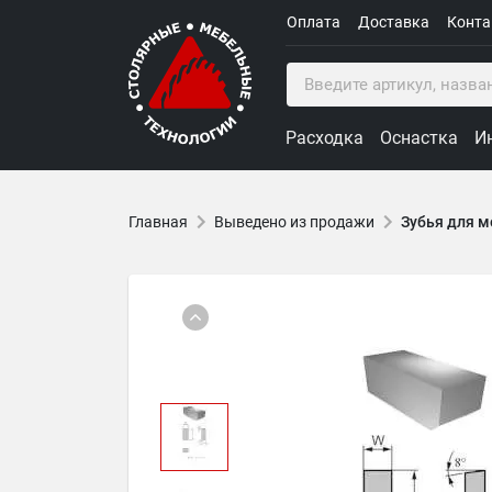
Оплата
Доставка
Конт
Расходка
Оснастка
И
Главная
Выведено из продажи
Зубья для м