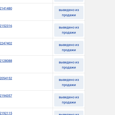
2141480
выведено из
продажи
2152316
выведено из
продажи
2247402
выведено из
продажи
2128088
выведено из
продажи
2054152
выведено из
продажи
2194357
выведено из
продажи
2192115
выведено из