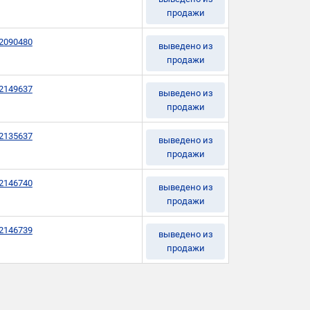
продажи
2090480
выведено из
продажи
2149637
выведено из
продажи
2135637
выведено из
продажи
2146740
выведено из
продажи
2146739
выведено из
продажи