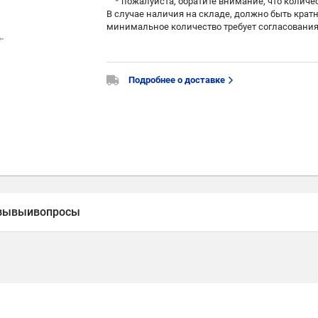
* пожалуйста, обратите внимание, что количест
В случае наличия на складе, должно быть кратно 
минимальное количество требует согласования
Подробнее о доставке
зывы
и
вопросы