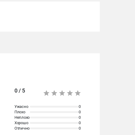
0 / 5
Ужасно
0
Плохо
0
Неплохо
0
Хорошо
0
Отлично
0