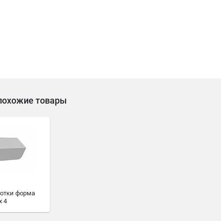
похожие товары
отки форма
x 4