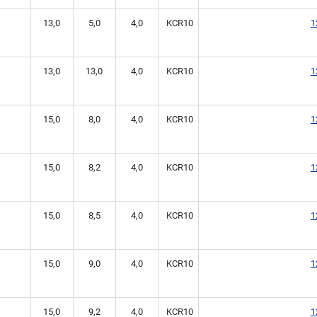
13,0
5,0
4,0
KCR10
1
13,0
13,0
4,0
KCR10
1
15,0
8,0
4,0
KCR10
1
15,0
8,2
4,0
KCR10
1
15,0
8,5
4,0
KCR10
1
15,0
9,0
4,0
KCR10
1
15,0
9,2
4,0
KCR10
1