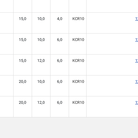
15,0
10,0
4,0
KCR10
1
15,0
10,0
6,0
KCR10
1
15,0
12,0
6,0
KCR10
1
20,0
10,0
6,0
KCR10
1
20,0
12,0
6,0
KCR10
1