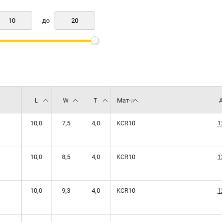
до
L
W
T
Мат-л
10,0
7,5
4,0
KCR10
1
10,0
8,5
4,0
KCR10
1
10,0
9,3
4,0
KCR10
1