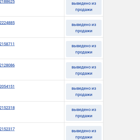
2188625
выведено из
продажи
2224885
выведено из
продажи
2158711
выведено из
продажи
2128086
выведено из
продажи
2054151
выведено из
продажи
2152318
выведено из
продажи
2152317
выведено из
продажи