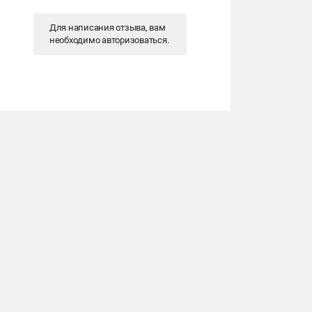
Для написания отзыва, вам
необходимо
авторизоваться
.