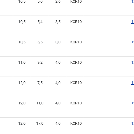
10,5
5,0
2,6
KCR10
1
10,5
5,4
3,5
KCR10
1
10,5
6,5
3,0
KCR10
1
11,0
9,2
4,0
KCR10
1
12,0
7,5
4,0
KCR10
1
12,0
11,0
4,0
KCR10
1
12,0
17,0
4,0
KCR10
1