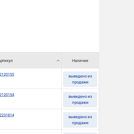
Артикул
Наличие
2120155
выведено из
продажи
2120154
выведено из
продажи
2231814
выведено из
продажи