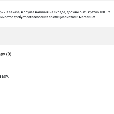
ии в заказе, в случае наличия на складе, должно быть кратно 100 шт.
оличество требует согласования со специалистами магазина!
ру (0)
вару.