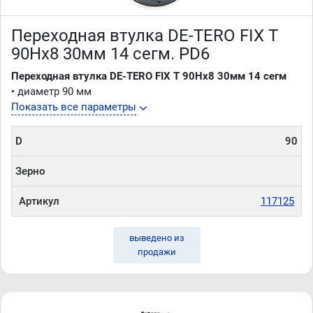
Переходная втулка DE-TERO FIX T
90Hx8 30мм 14 сегм. PD6
Переходная втулка DE-TERO FIX T 90Hx8 30мм 14 сегм
• диаметр 90 мм
Показать все параметры
D
90
Зерно
Артикул
117125
выведено из
продажи