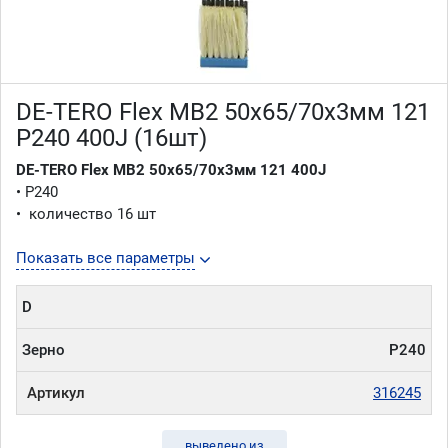
DE-TERO Flex MB2 50x65/70х3мм 121
P240 400J (16шт)
DE-TERO Flex MB2 50x65/70х3мм 121 400J
• P240
• количество 16 шт
Показать все параметры
D
Зерно
P240
Артикул
316245
выведено из