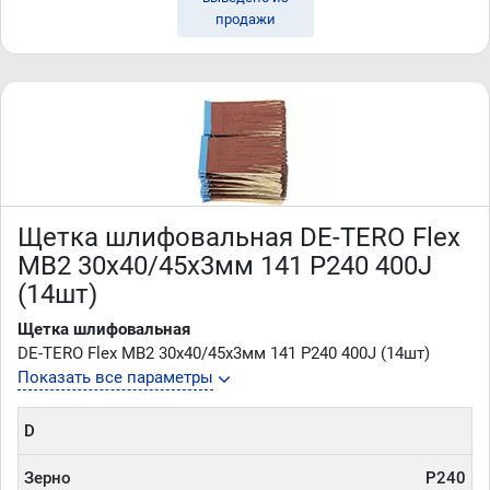
продажи
Щетка шлифовальная DE-TERO Flex
MB2 30х40/45х3мм 141 P240 400J
(14шт)
Щетка шлифовальная
DE-TERO Flex MB2 30х40/45х3мм 141 P240 400J (14шт)
Показать все параметры
D
Зерно
P240