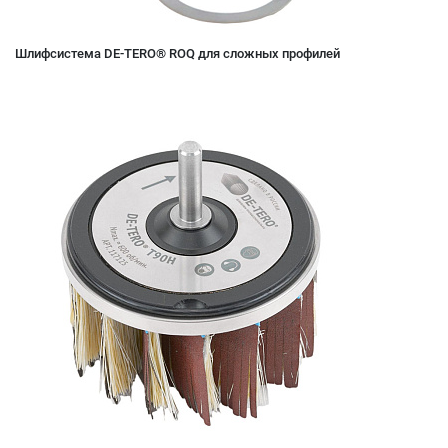
Шлифсистема DE-TERO® ROQ для сложных профилей