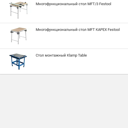
Многофункциональный стол MFT/3 Festool
Многофункциональный стол MFT KAPEX Festool
Стол монтажный Klamp Table