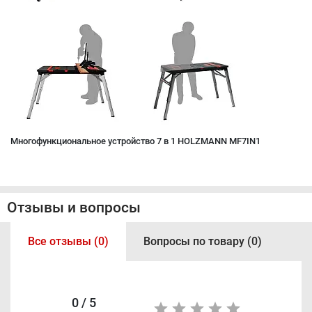
Многофункциональное устройство 7 в 1 HOLZMANN MF7IN1
Отзывы и вопросы
Все отзывы (0)
Вопросы по товару (0)
0 / 5