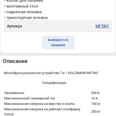
• козлы для пиления
• монтажный стол
• подкатная тележка
• транспортная тележка
Артикул
MF7IN1
выведено из
продажи
Описание
Многофункциональное устройство 7 в 1 HOLZMANN MF7IN1
Спецификации
Напряжение
230 В
Максимальный суммарный ток
16 А
Максимальная нагрузка на верстак и козлы
150 кг
Максимальная нагрузка на рабочую платформу
250 кг
(леса)