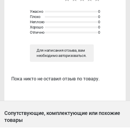
Ужасно
0
Плохо
0
Неплохо
0
Хорошо
0
Отлично
0
Для написания отзыва, вам
необходимо
авторизоваться
.
Пока никто не оставил отзыв по товару.
Сопутствующие, комплектующие или похожие
товары