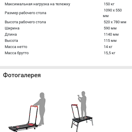
Максимальная нагрузка на тележку
150 кг
1090 х 550
Размер рабочего стола
мм
Высота рабочего стола
520 х 780 мм
Ширина
590 мм
Длина
1140 мм
Высота
115 мм
Масса нетто
14 кг
Масса брутто
15,5 кг
Фотогалерея