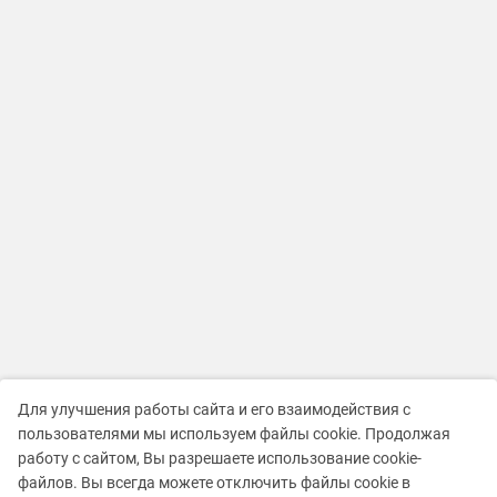
Для улучшения работы сайта и его взаимодействия с
пользователями мы используем файлы cookie. Продолжая
работу с сайтом, Вы разрешаете использование cookie-
файлов. Вы всегда можете отключить файлы cookie в