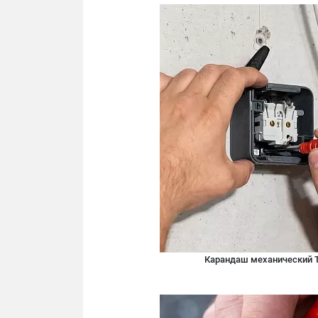
Карандаш механический 