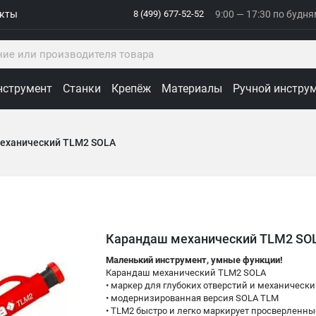
акты
8 (499) 677-52-52
9:00 — 17:30 по будн
нструмент
Станки
Крепёж
Материалы
Ручной инстру
еханический TLM2 SOLA
Карандаш механический TLM2 SO
Маленький инструмент, умные функции!
Карандаш механический TLM2 SOLA
• маркер для глубоких отверстий и механическ
• модернизированная версия
SOLA TLM
• TLM2 быстро и легко маркирует просверленны