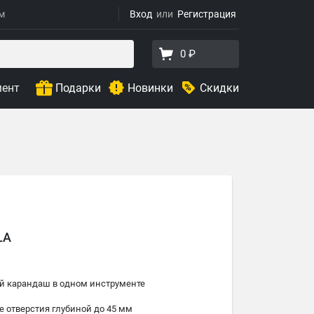
ям
Вход
Регистрация
0 ₽
мент
Подарки
Новинки
Скидки
LA
ий карандаш в одном инструменте
е отверстия глубиной до 45 мм