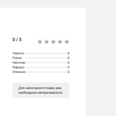
0 / 5
Ужасно
0
Плохо
0
Неплохо
0
Хорошо
0
Отлично
0
Для написания отзыва, вам
необходимо
авторизоваться
.