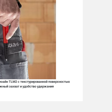
изайн TLM2 с текстурированной поверхностью
жный захват и удобство удержания