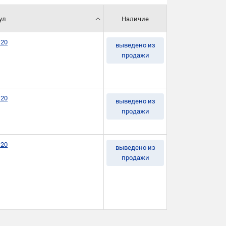
ул
Наличие
120
выведено из
продажи
120
выведено из
продажи
120
выведено из
продажи