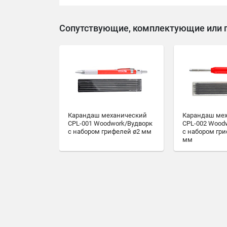
Сопутствующие, комплектующие или 
Карандаш механический
Карандаш ме
CPL-001 Woodwork/Вудворк
CPL-002 Wood
с набором грифелей ø2 мм
с набором гри
мм