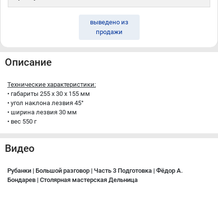
выведено из
продажи
Описание
Технические характеристики:
• габариты 255 x 30 x 155 мм
• угол наклона лезвия 45°
• ширина лезвия 30 мм
• вес 550 г
Видео
Рубанки | Большой разговор | Часть 3 Подготовка | Фёдор А.
Бондарев | Столярная мастерская Дельница