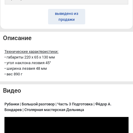
выведено из
продажи
Описание
Технические характеристики:
• габариты 220 x 65 x 130 мм
• угол наклона лезвия 45°
• ширина лезвия 48 мм
• вес 890 г
Видео
Рубанки | Большой разговор | Часть 3 Подготовка | Фёдор А.
Бондарев | Столярная мастерская Дельница