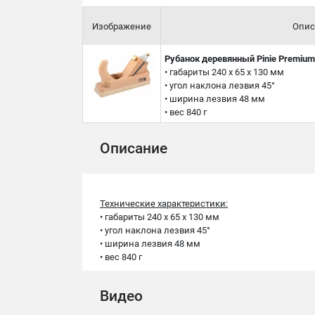
Изображение
Опис
Рубанок деревянный Pinie Premium
• габариты 240 x 65 x 130 мм
• угол наклона лезвия 45°
• ширина лезвия 48 мм
• вес 840 г
Описание
Технические характеристики:
• габариты 240 x 65 x 130 мм
• угол наклона лезвия 45°
• ширина лезвия 48 мм
• вес 840 г
Видео