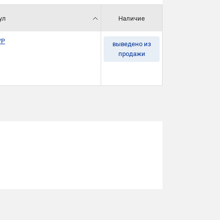
ул
Наличие
/P
выведено из
продажи