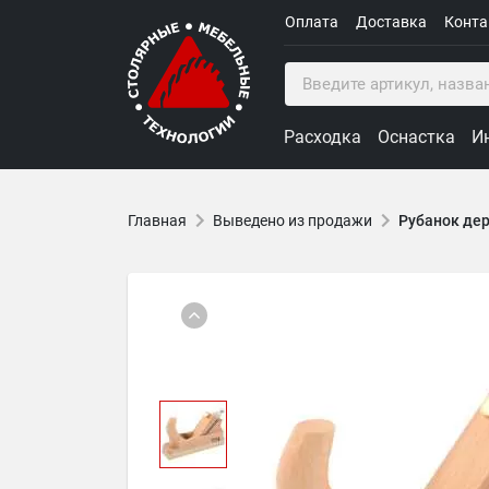
Оплата
Доставка
Конт
Расходка
Оснастка
И
Главная
Выведено из продажи
Рубанок дер