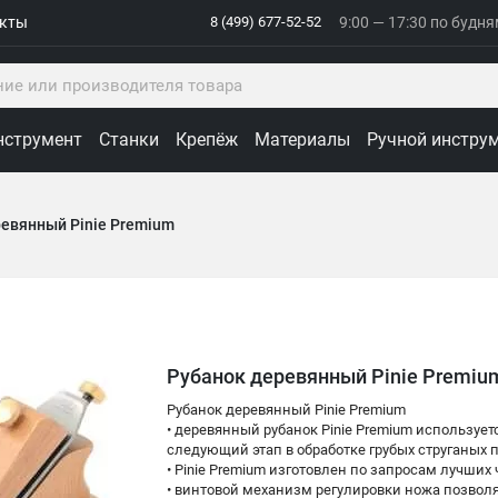
акты
8 (499) 677-52-52
9:00 — 17:30 по будн
нструмент
Станки
Крепёж
Материалы
Ручной инстру
евянный Pinie Premium
Рубанок деревянный Pinie Premiu
Рубанок деревянный Pinie Premium
• деревянный рубанок Pinie Premium используе
следующий этап в обработке грубых струганых
• Pinie Premium изготовлен по запросам лучших
• винтовой механизм регулировки ножа позволя