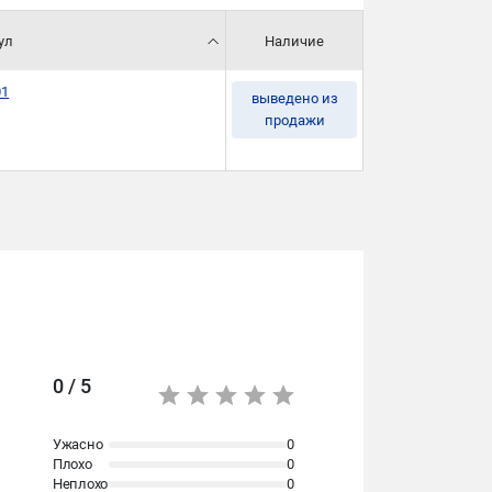
ул
Наличие
01
выведено из
продажи
0 / 5
Ужасно
0
Плохо
0
Неплохо
0