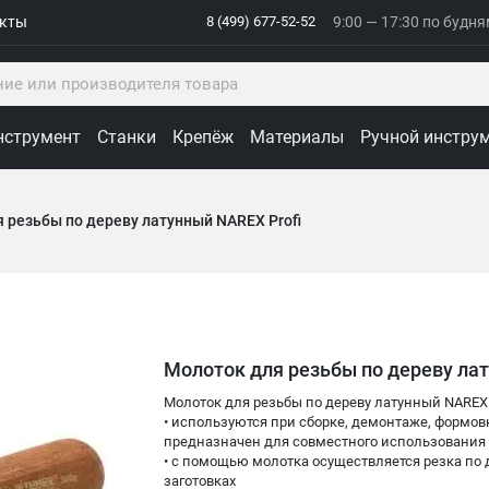
акты
8 (499) 677-52-52
9:00 — 17:30 по будн
нструмент
Станки
Крепёж
Материалы
Ручной инстру
 резьбы по дереву латунный NAREX Profi
Молоток для резьбы по дереву лат
Молоток для резьбы по дереву латунный NAREX 
• используются при сборке, демонтаже, формов
предназначен для совместного использования
• с помощью молотка осуществляется резка по 
заготовках