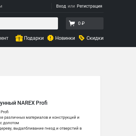
ям
Вход
Регистрация
0 ₽
мент
Подарки
Новинки
Скидки
унный NAREX Profi
Profi
ке различных материалов и конструкций и
 с долотом
дереву, выдалбливание гнезд и отверстий в