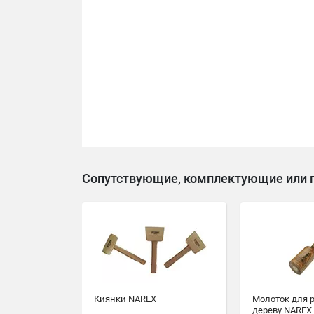
Сопутствующие, комплектующие или 
Киянки NAREX
Молоток для 
дереву NAREX 