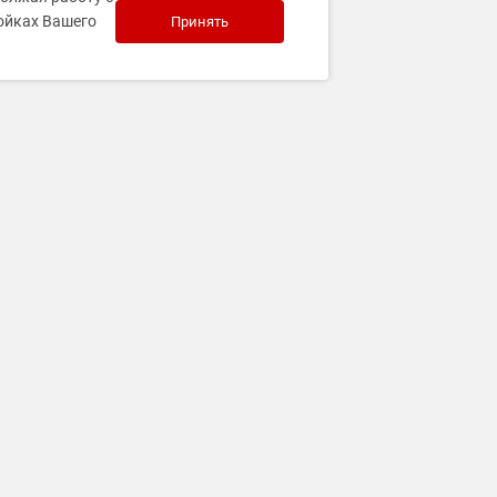
ройках Вашего
Принять
Связаться с нами