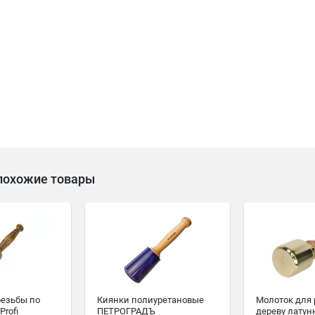
похожие товары
резьбы по
Киянки полиуретановые
Молоток для 
Profi
ПЕТРОГРАДЪ
дереву лату