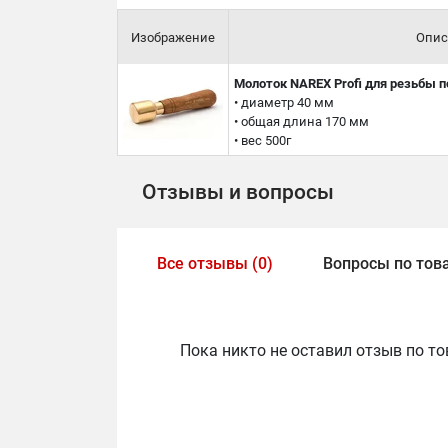
Изображение
Опис
Молоток NAREX Profi для резьбы 
• диаметр 40 мм
• общая длина 170 мм
• вес 500г
Отзывы и вопросы
Все отзывы (0)
Вопросы по това
Пока никто не оставил отзыв по то