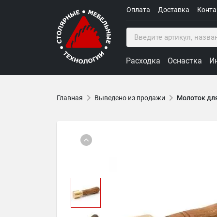
Оплата
Доставка
Конт
Расходка
Оснастка
И
Главная
Выведено из продажи
Молоток для