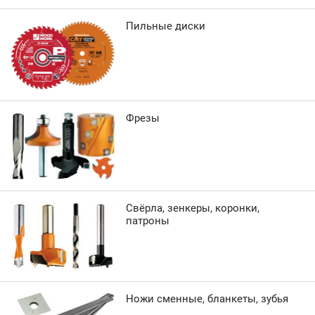
Пильные диски
Фрезы
Свёрла, зенкеры, коронки,
патроны
Ножи сменные, бланкеты, зубья