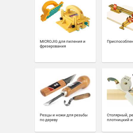
MICROJIG для пиления и
Приспособлен
фрезерования
Резцы и ножи для резьбы
Столярный, р
по дереву
плотницкий и