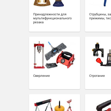
Принадлежности для
Струбцины, з
мультифункционального
прижимы, ти
резака
Сверление
Строгание