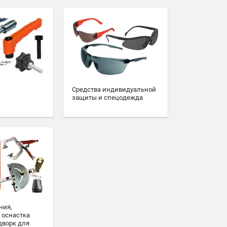
Средства индивидуальной
защиты и спецодежда
ния,
 оснастка
дворк для