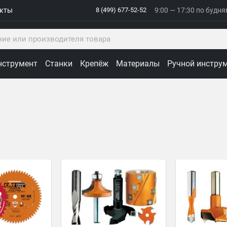
акты
8 (499) 677-52-52
9:00 — 17:30 по будн
нструмент
Станки
Крепёж
Материалы
Ручной инстру