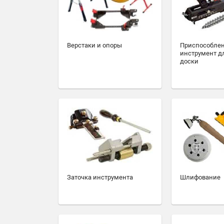
Верстаки и опоры
Приспособлен
инструмент д
доски
Заточка инструмента
Шлифование