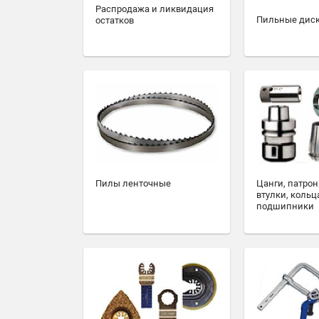
Распродажа и ликвидация
Пильные дис
остатков
Пилы ленточные
Цанги, патрон
втулки, кольц
подшипники