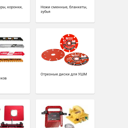
еры, коронки,
Ножи сменные, бланкеты,
зубья
Отрезные диски для УШМ
иков