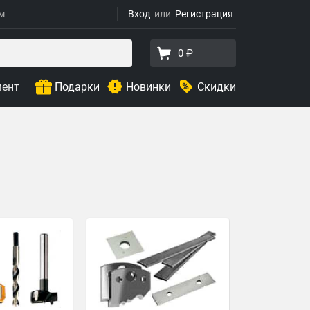
ям
Вход
Регистрация
0 ₽
мент
Подарки
Новинки
Скидки