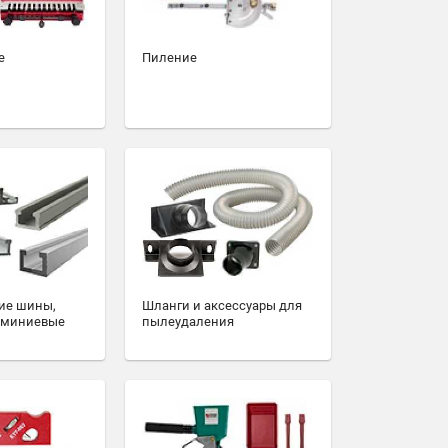
е
Пиление
ие шины,
Шланги и аксессуары для
юминиевые
пылеудаления