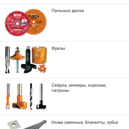
Пильные диски
Фрезы
Свёрла, зенкеры, коронки,
патроны
Ножи сменные, бланкеты, зубья