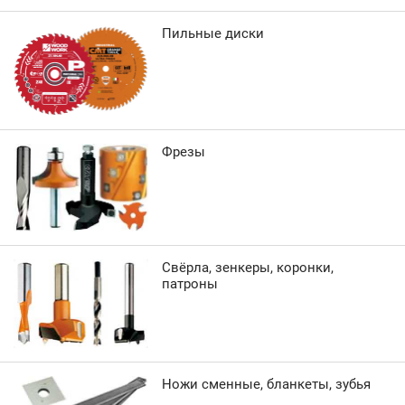
Пильные диски
Фрезы
Свёрла, зенкеры, коронки,
патроны
Ножи сменные, бланкеты, зубья