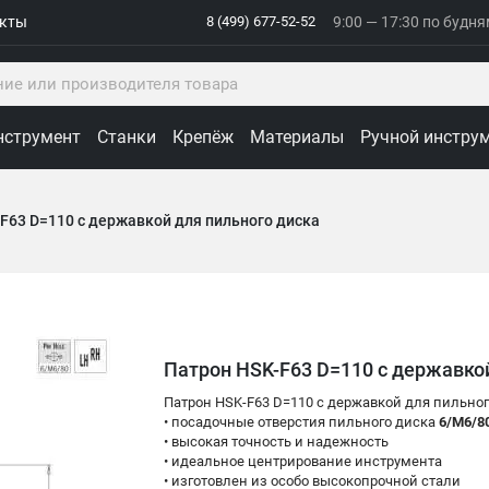
акты
8 (499) 677-52-52
9:00 — 17:30 по будн
нструмент
Станки
Крепёж
Материалы
Ручной инстру
F63 D=110 с державкой для пильного диска
Патрон HSK-F63 D=110 с державко
Патрон HSK-F63 D=110 с державкой для пильног
• посадочные отверстия пильного диска
6/M6/8
• высокая точность и надежность
• идеальное центрирование инструмента
• изготовлен из особо высокопрочной стали