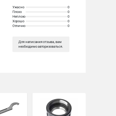
Ужасно
0
Плохо
0
Неплохо
0
Хорошо
0
Отлично
0
Для написания отзыва, вам
необходимо
авторизоваться
.