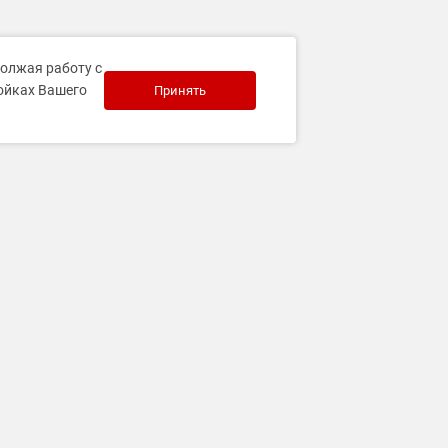
должая работу с
ройках Вашего
Принять