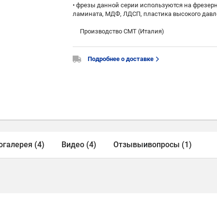
• фрезы данной серии используются на фрезер
ламината, МДФ, ЛДСП, пластика высокого дав
Производство СМТ (Италия)
Подробнее о доставке
огалерея (4)
Видео (4)
Отзывы
и
вопросы (1)