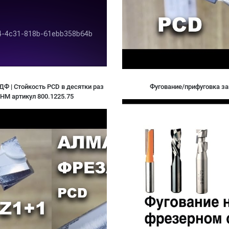
 | Стойкость PCD в десятки раз
Фугование/прифуговка з
1HM артикул 800.1225.75