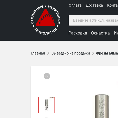
Оплата
Доставка
Конт
Расходка
Оснастка
И
Главная
Выведено из продажи
Фрезы алма