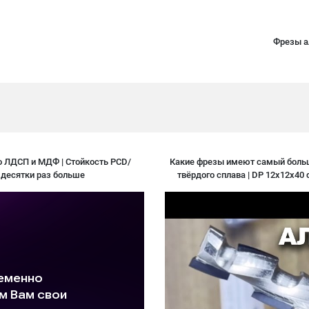
Фрезы а
 ЛДСП и МДФ | Стойкость PCD/
Какие фрезы имеют самый большо
 десятки раз больше
твёрдого сплава | DP 12x12x40 