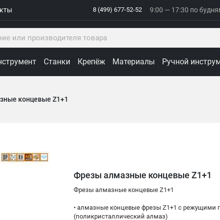
акты
8 (499) 677-52-52
9:00 — 17:30 по будн
нструмент
Станки
Крепёж
Материалы
Ручной инстру
зные концевые Z1+1
Фрезы алмазные концевые Z1+1
Фрезы алмазные концевые Z1+1
• aлмазные концевые фрезы Z1+1 с режущими 
(поликристаллический алмаз)