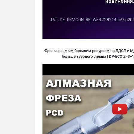
Фрезы с самым большим ресурсом по ЛДСП и МДФ
больше твёрдого сплава | DP-ECO Z=3+