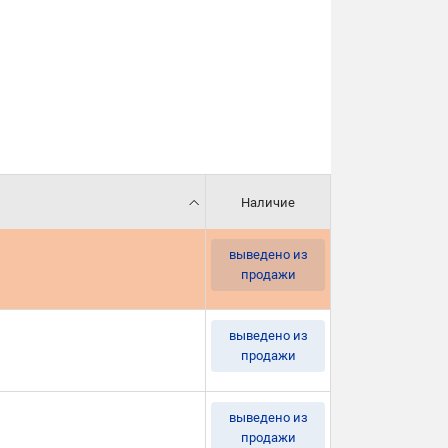
Наличие
выведено из
продажи
выведено из
продажи
выведено из
продажи