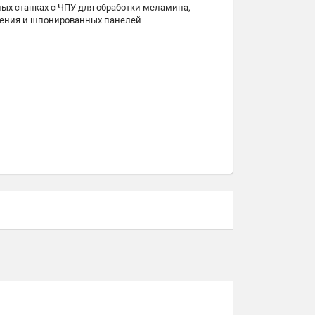
ных станках с ЧПУ для обработки меламина,
ления и шпонированных панелей