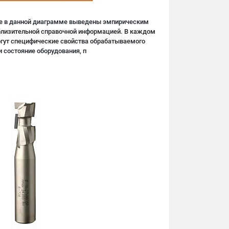
е в данной диаграмме выведены эмпирическим
иблизительной справочной информацией. В каждом
огут специфические свойства обрабатываемого
 состояние оборудования, п