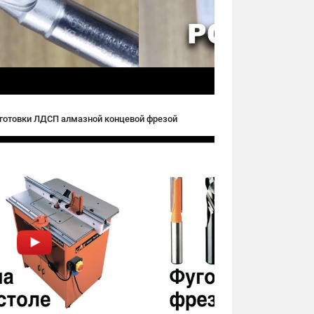
аготовки ЛДСП алмазной концевой фрезой