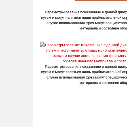
Параметры резания показанные в данной диа
путём и могут являться лишь приблизительной с
случае использования фрез могут специфичес
материала и состояние обо
Параметры резания показанные в данной диа
путём и могут являться лишь приблизительной с
случае использования фрез могут специфичес
материала и состояние обо